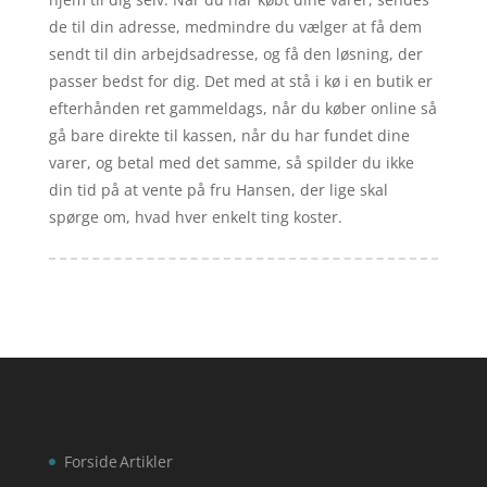
de til din adresse, medmindre du vælger at få dem
sendt til din arbejdsadresse, og få den løsning, der
passer bedst for dig. Det med at stå i kø i en butik er
efterhånden ret gammeldags, når du køber online så
gå bare direkte til kassen, når du har fundet dine
varer, og betal med det samme, så spilder du ikke
din tid på at vente på fru Hansen, der lige skal
spørge om, hvad hver enkelt ting koster.
Forside
Artikler