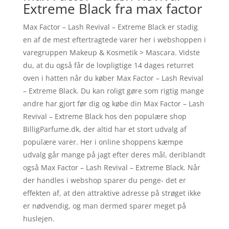
Extreme Black fra max factor
Max Factor – Lash Revival – Extreme Black er stadig
en af de mest eftertragtede varer her i webshoppen i
varegruppen Makeup & Kosmetik > Mascara. Vidste
du, at du også får de lovpligtige 14 dages returret
oven i hatten når du køber Max Factor – Lash Revival
– Extreme Black. Du kan roligt gøre som rigtig mange
andre har gjort før dig og købe din Max Factor – Lash
Revival – Extreme Black hos den populære shop
BilligParfume.dk, der altid har et stort udvalg af
populære varer. Her i online shoppens kæmpe
udvalg går mange på jagt efter deres mål, deriblandt
også Max Factor – Lash Revival – Extreme Black. Når
der handles i webshop sparer du penge- det er
effekten af, at den attraktive adresse på strøget ikke
er nødvendig, og man dermed sparer meget på
huslejen.