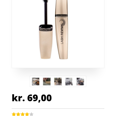
kr.
69,00