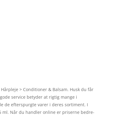
 Hårpleje > Conditioner & Balsam. Husk du får
 gode service betyder at rigtig mange i
 de efterspurgte varer i deres sortiment. I
5 ml. Når du handler online er priserne bedre-