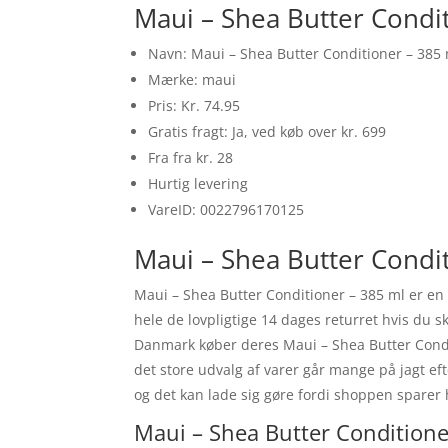
Maui – Shea Butter Condi
Navn: Maui – Shea Butter Conditioner – 385
Mærke: maui
Pris: Kr. 74.95
Gratis fragt: Ja, ved køb over kr. 699
Fra fra kr. 28
Hurtig levering
VareID: 0022796170125
Maui – Shea Butter Condit
Maui – Shea Butter Conditioner – 385 ml er en
hele de lovpligtige 14 dages returret hvis du s
Danmark køber deres Maui – Shea Butter Condit
det store udvalg af varer går mange på jagt ef
og det kan lade sig gøre fordi shoppen sparer h
Maui – Shea Butter Conditione