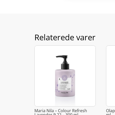
Relaterede varer
Maria Nila – Colour Refresh
Olap
Lavender 9 22 – 300 ml
ml