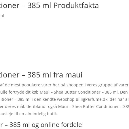
tioner – 385 ml Produktfakta
 ml
ioner – 385 ml fra maui
 af de mest populære varer her på shoppen i vores gruppe af varer
kulle fortryde dit køb Maui – Shea Butter Conditioner – 385 ml. Den
ioner – 385 ml i den kendte webshop BilligParfume.dk, der har alle
ter deres mål, deriblandt også Maui – Shea Butter Conditioner – 38
usleje til en almindelig butik.
r – 385 ml og online fordele