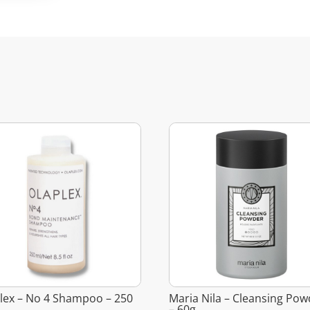
lex – No 4 Shampoo – 250
Maria Nila – Cleansing Pow
– 60g