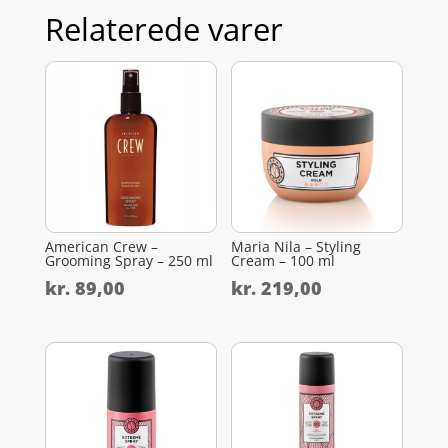
Relaterede varer
American Crew –
Maria Nila – Styling
Grooming Spray – 250 ml
Cream – 100 ml
kr.
89,00
kr.
219,00