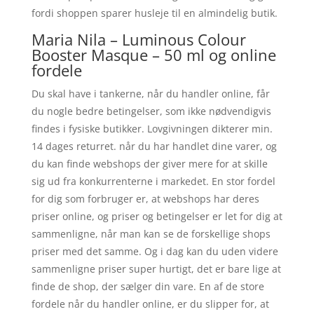
fordi shoppen sparer husleje til en almindelig butik.
Maria Nila – Luminous Colour
Booster Masque – 50 ml og online
fordele
Du skal have i tankerne, når du handler online, får
du nogle bedre betingelser, som ikke nødvendigvis
findes i fysiske butikker. Lovgivningen dikterer min.
14 dages returret. når du har handlet dine varer, og
du kan finde webshops der giver mere for at skille
sig ud fra konkurrenterne i markedet. En stor fordel
for dig som forbruger er, at webshops har deres
priser online, og priser og betingelser er let for dig at
sammenligne, når man kan se de forskellige shops
priser med det samme. Og i dag kan du uden videre
sammenligne priser super hurtigt, det er bare lige at
finde de shop, der sælger din vare. En af de store
fordele når du handler online, er du slipper for, at