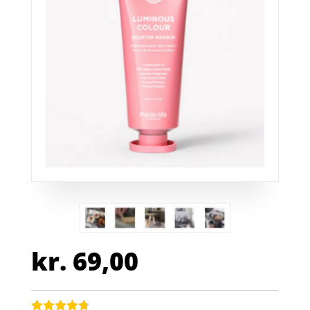
kr.
69,00