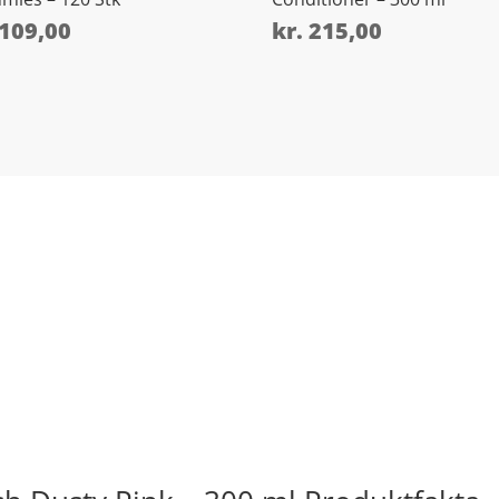
109,00
kr.
215,00