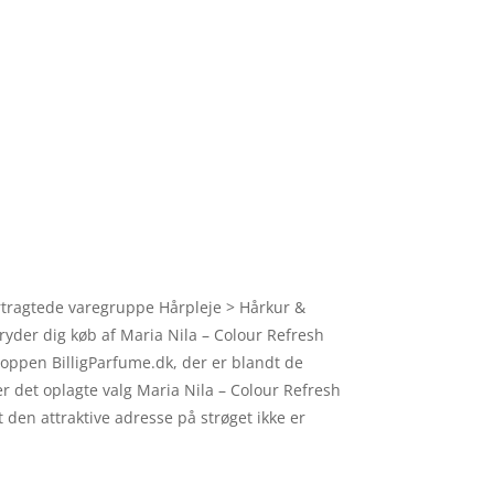
ertragtede varegruppe Hårpleje > Hårkur &
tryder dig køb af Maria Nila – Colour Refresh
hoppen BilligParfume.dk, der er blandt de
 det oplagte valg Maria Nila – Colour Refresh
 den attraktive adresse på strøget ikke er