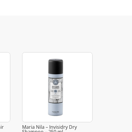
ir
Maria Nila – Invisidry Dry
Shampoo – 250 ml