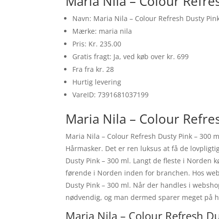
Maria Nila – Colour Refre
Navn: Maria Nila – Colour Refresh Dusty Pin
Mærke: maria nila
Pris: Kr. 235.00
Gratis fragt: Ja, ved køb over kr. 699
Fra fra kr. 28
Hurtig levering
VareID: 7391681037199
Maria Nila – Colour Refre
Maria Nila – Colour Refresh Dusty Pink – 300 m
Hårmasker. Det er ren luksus at få de lovpligti
Dusty Pink – 300 ml. Langt de fleste i Norden 
førende i Norden inden for branchen. Hos webs
Dusty Pink – 300 ml. Når der handles i webshop 
nødvendig, og man dermed sparer meget på h
Maria Nila – Colour Refresh Du