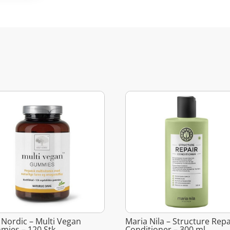
Nordic – Multi Vegan
Maria Nila – Structure Repa
ies – 120 Stk
Conditioner – 300 ml