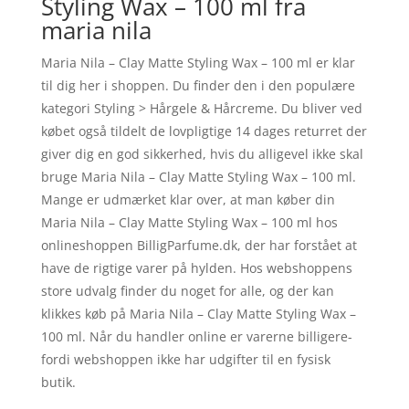
Styling Wax – 100 ml fra
maria nila
Maria Nila – Clay Matte Styling Wax – 100 ml er klar
til dig her i shoppen. Du finder den i den populære
kategori Styling > Hårgele & Hårcreme. Du bliver ved
købet også tildelt de lovpligtige 14 dages returret der
giver dig en god sikkerhed, hvis du alligevel ikke skal
bruge Maria Nila – Clay Matte Styling Wax – 100 ml.
Mange er udmærket klar over, at man køber din
Maria Nila – Clay Matte Styling Wax – 100 ml hos
onlineshoppen BilligParfume.dk, der har forstået at
have de rigtige varer på hylden. Hos webshoppens
store udvalg finder du noget for alle, og der kan
klikkes køb på Maria Nila – Clay Matte Styling Wax –
100 ml. Når du handler online er varerne billigere-
fordi webshoppen ikke har udgifter til en fysisk
butik.