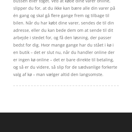
bussen eller toget. Ved at købe dine varer online,
slipper du for, at du ikke kan bære alle din varer på
én gang og skal gå flere gange frem og tilbage til
bilen. Når du har købt dine varer, sendes de til din
adresse, eller du kan bede dem om at sende til dit
arbejde i stedet for, og få den løsning, der passer
bedst for dig. Hvor mange gange har du stået i kø i
en butik – det er slut nu, når du handler online der
er ingen kø online – det er bare direkte til betaling,
og så er du videre, så slip for de sædvanlige forkerte
valg af kø – man vælger altid den langsomste.