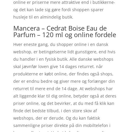
online er priserne mere attraktive end i butikkerne-
og det kan lade sig gøre fordi shoppen sparer
husleje til en almindelig butik.
Mancera – Cedrat Boise Eau de
Parfum – 120 ml og online fordele
Hver eneste gang, du shopper online i en dansk
webshop, er betingelserne lidt gunstigere, end hvis
du handler i en fysisk butik. Alle danske webshops
skal jævnfør loven give 14 dages returret. når
produkterne er købt online, der findes også shops,
der er endnu bedre og giver mere og forlænger din
returret til mere end de 14 dage. At webshops har
alt liggende klar til dig online, betyder også at deres
priser online, og det bevirker, at du med få klik kan
finde det bedste tilbud, i den store skov af
webshops, der er derude. Og du kan faktisk
sammenligne priser direkte på din mobiltelefon i