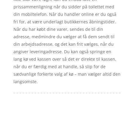
prissammenligning når du sidder på toilettet med
din mobiltelefon. Når du handler online er du også
fri for, at være underlagt butikkernes åbningstider.
Når du har købt dine varer, sendes de til din
adresse, medmindre du vælger at få dem sendt til
din arbejdsadresse, og det kan frit vælges, når du
angiver leveringadresse. Du kan også springe en
lang kø ved kassen over så det er direkte til kassen,
når du er færdig med at handle, så slip for de
sædvanlige forkerte valg af kø – man vælger altid den
langsomste.
Forside
Artikler
iyc
Varer