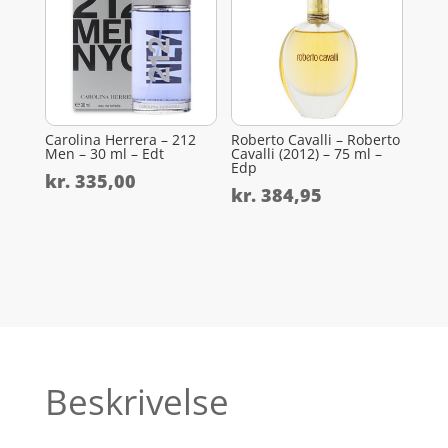
Carolina Herrera – 212
Roberto Cavalli – Roberto
Men – 30 ml – Edt
Cavalli (2012) – 75 ml –
Edp
kr.
335,00
kr.
384,95
Beskrivelse