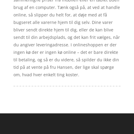
brug af en computer. Tænk også på, at ved at handle
online, så slipper du helt for, at døje med at få
bugseret alle varerne hjem til dig selv. Dine varer
bliver sendt direkte hjem til dig, eller de kan blive
sendt til din arbejdsplads, og det kan frit vælges, når
du angiver leveringadresse. I onlineshoppen er der
ingen kø der er ingen kø online – det er bare direkte
til betaling, og så er du videre, så spilder du ikke din
tid på at vente på fru Hansen, der lige skal spørge
om, hvad hver enkelt ting koster.