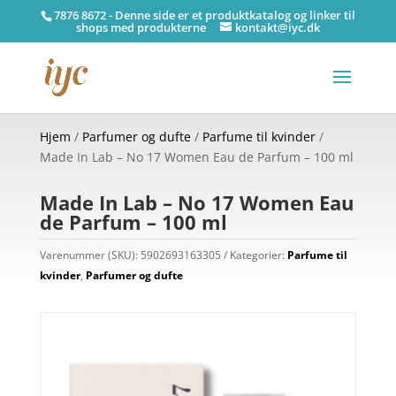
7876 8672 - Denne side er et produktkatalog og linker til
shops med produkterne
kontakt@iyc.dk
Hjem
/
Parfumer og dufte
/
Parfume til kvinder
/
Made In Lab – No 17 Women Eau de Parfum – 100 ml
Made In Lab – No 17 Women Eau
de Parfum – 100 ml
Varenummer (SKU):
5902693163305
Kategorier:
Parfume til
kvinder
,
Parfumer og dufte