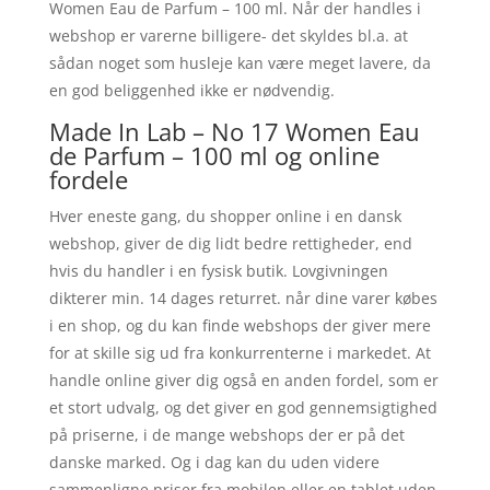
Women Eau de Parfum – 100 ml. Når der handles i
webshop er varerne billigere- det skyldes bl.a. at
sådan noget som husleje kan være meget lavere, da
en god beliggenhed ikke er nødvendig.
Made In Lab – No 17 Women Eau
de Parfum – 100 ml og online
fordele
Hver eneste gang, du shopper online i en dansk
webshop, giver de dig lidt bedre rettigheder, end
hvis du handler i en fysisk butik. Lovgivningen
dikterer min. 14 dages returret. når dine varer købes
i en shop, og du kan finde webshops der giver mere
for at skille sig ud fra konkurrenterne i markedet. At
handle online giver dig også en anden fordel, som er
et stort udvalg, og det giver en god gennemsigtighed
på priserne, i de mange webshops der er på det
danske marked. Og i dag kan du uden videre
sammenligne priser fra mobilen eller en tablet uden