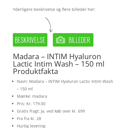
Yderligere beskrivelse og flere billeder her:
Madara – INTIM Hyaluron
Lactic Intim Wash – 150 ml
Produktfakta
Navn: Madara – INTIM Hyaluron Lactic Intim Wash
– 150 ml
Mærke: madara
Pris: Kr. 179.00
Gratis fragt: Ja, ved køb over kr. 699
Fra fra kr. 28
Hurtig levering