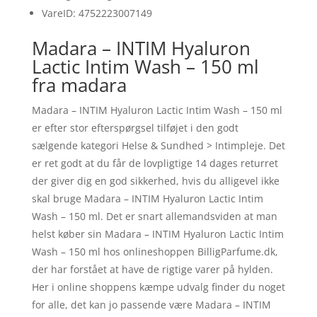
VareID: 4752223007149
Madara – INTIM Hyaluron
Lactic Intim Wash – 150 ml
fra madara
Madara – INTIM Hyaluron Lactic Intim Wash – 150 ml
er efter stor efterspørgsel tilføjet i den godt
sælgende kategori Helse & Sundhed > Intimpleje. Det
er ret godt at du får de lovpligtige 14 dages returret
der giver dig en god sikkerhed, hvis du alligevel ikke
skal bruge Madara – INTIM Hyaluron Lactic Intim
Wash – 150 ml. Det er snart allemandsviden at man
helst køber sin Madara – INTIM Hyaluron Lactic Intim
Wash – 150 ml hos onlineshoppen BilligParfume.dk,
der har forstået at have de rigtige varer på hylden.
Her i online shoppens kæmpe udvalg finder du noget
for alle, det kan jo passende være Madara – INTIM