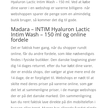
Hyaluron Lactic Intim Wash – 150 ml. Ved at købe
dine varer i en webshop er varerne billigere- når
webshoppen sparer de penge som en almindelig
butik bruger, så kommer det dig til gode.
Madara – INTIM Hyaluron Lactic
Intim Wash – 150 ml og online
fordele
Det er faktisk hver gang, når du shopper rundt
online, får du andre fordele, som ikke nødvendigvis
findes i fysiske butikker. Den danske lovgivning giver
dig 14 dages returret. efter du har købt dine varer,
der er endda shops, der vælger at give mere end de
14 dage, de er forpligtet til. Webshops er nødt til at
skilte med deres priser på varerne online, som gør
det let at sammenligne priser, i de mange webshops
der er på det danske marked. Din sammenligning
kan du rent faktisk lave direkte på din mobiltelefon i
bussen eller toget. Mange har allerede fundet glæde