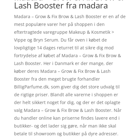
Lash Booster fra madara
Madara – Grow & Fix Brow & Lash Booster er en af de
mest populære varer her på shoppen i den
eftertragtede varegruppe Makeup & Kosmetik >
Vippe og Bryn Serum. Du får oven i købet de
lovpligtige 14 dages returret til at sikre dig mod
fortrydelse af købet af Madara – Grow & Fix Brow &
Lash Booster. Her i Danmark er der mange, der
køber deres Madara – Grow & Fix Brow & Lash
Booster fra den meget brugte forhandler
BilligParfume.dk, som giver dig det store udvalg til
de rigtige priser. Blandt alle varerne i shoppen er
der helt sikkert noget for dig, og der er det oplagte
valg Madara – Grow & Fix Brow & Lash Booster. Når
du handler online kan priserne findes lavere end i
butikker- og det lader sig gøre, når man ikke skal
betale til showroom og butikker på dyre adresser.