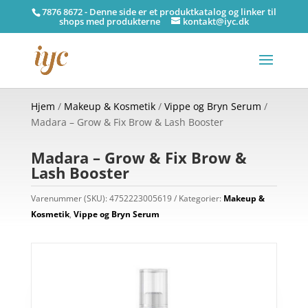
7876 8672 - Denne side er et produktkatalog og linker til
shops med produkterne
kontakt@iyc.dk
Hjem
/
Makeup & Kosmetik
/
Vippe og Bryn Serum
/
Madara – Grow & Fix Brow & Lash Booster
Madara – Grow & Fix Brow &
Lash Booster
Varenummer (SKU):
4752223005619
Kategorier:
Makeup &
Kosmetik
,
Vippe og Bryn Serum