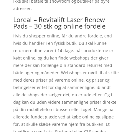
ikke skal betale til showroom og butikker på dyre
adresser.
Loreal – Revitalift Laser Renew
Pads – 30 stk og online fordele
Hvis du shopper online, får du andre fordele, end
hvis du handler i en fysisk butik. Du skal kunne
returnere dine varer i 14 dage. når produkterne er
købt online, og du kan finde webshops der giver
mere der kan forlænge din standard returret med
både uger og måneder. Webshops er nødt til at skilte
med deres priser på varerne online, og priser og
betingelser er let for dig at sammenligne, iblandt
alle de shops der sælger det, du er ude efter. Og i
dag kan du uden videre sammenligne priser direkte
på din mobiltelefon i bussen eller toget. Mange har
allerede fundet glæde ved at købe online og slippe
for, at skulle slæbe varerne hjem fra butikken. Et
fragtfirma som f.eks. Postnord eller GLS sender