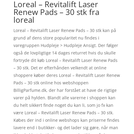
Loreal – Revitalift Laser
Renew Pads – 30 stk fra
loreal
Loreal – Revitalift Laser Renew Pads – 30 stk kan på
grund af dens store popularitet nu findes i
varegruppen Hudpleje > Hudpleje Ansigt. Der følger
også de lovpligtige 14 dages returret hvis du skulle
fortryde dit køb Loreal – Revitalift Laser Renew Pads
– 30 stk. Det er efterhånden velkendt at online
shoppere køber deres Loreal – Revitalift Laser Renew
Pads – 30 stk online hos webshoppen
BilligParfume.dk, der har forstået at have de rigtige
varer på hylden. Blandt alle varerne i shoppen kan
du helt sikkert finde noget du kan li, som jo fx kan
være Loreal – Revitalift Laser Renew Pads – 30 stk.
Købes der ind i online webshops kan priserne findes
lavere end i butikker- og det lader sig gøre, når man