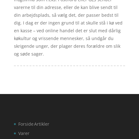
varerne til din adresse, eller de kan blive sendt til
din arbejdsplads, så vælg det, der passer bedst til
dig. I dag er der ingen grund til at skulle stå i kø ved
en kasse – ved online handel det er slut med dårlig
køkultur og vrissende mennesker, så undgår du
skrigende unger, der plager deres forældre om slik
og søde sager.
Forside
Artikler
Varer