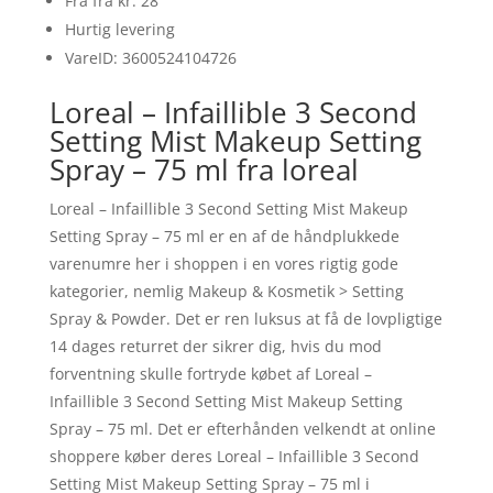
Fra fra kr. 28
Hurtig levering
VareID: 3600524104726
Loreal – Infaillible 3 Second
Setting Mist Makeup Setting
Spray – 75 ml fra loreal
Loreal – Infaillible 3 Second Setting Mist Makeup
Setting Spray – 75 ml er en af de håndplukkede
varenumre her i shoppen i en vores rigtig gode
kategorier, nemlig Makeup & Kosmetik > Setting
Spray & Powder. Det er ren luksus at få de lovpligtige
14 dages returret der sikrer dig, hvis du mod
forventning skulle fortryde købet af Loreal –
Infaillible 3 Second Setting Mist Makeup Setting
Spray – 75 ml. Det er efterhånden velkendt at online
shoppere køber deres Loreal – Infaillible 3 Second
Setting Mist Makeup Setting Spray – 75 ml i