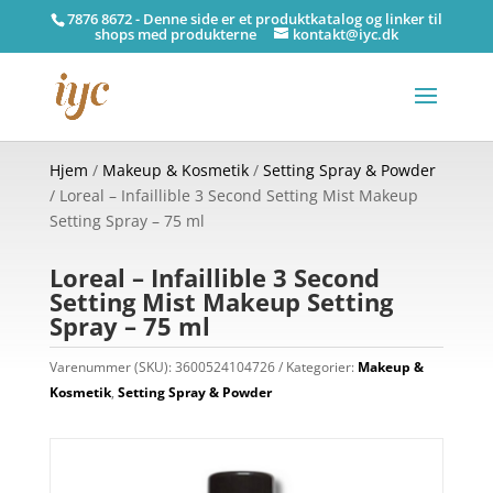
7876 8672 - Denne side er et produktkatalog og linker til
shops med produkterne
kontakt@iyc.dk
Hjem
/
Makeup & Kosmetik
/
Setting Spray & Powder
/ Loreal – Infaillible 3 Second Setting Mist Makeup
Setting Spray – 75 ml
Loreal – Infaillible 3 Second
Setting Mist Makeup Setting
Spray – 75 ml
Varenummer (SKU):
3600524104726
Kategorier:
Makeup &
Kosmetik
,
Setting Spray & Powder