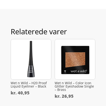
Relaterede varer
Wet n Wild – H20 Proof
Wet n Wild – Color Icon
Liquid Eyeliner – Black
Glitter Eyeshadow Single
– Brass
kr.
40,95
kr.
26,95