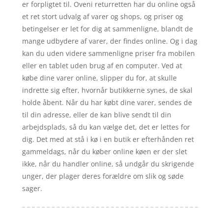
er forpligtet til. Oveni returretten har du online også
et ret stort udvalg af varer og shops, og priser og
betingelser er let for dig at sammenligne, blandt de
mange udbydere af varer, der findes online. Og i dag
kan du uden videre sammenligne priser fra mobilen
eller en tablet uden brug af en computer. Ved at
købe dine varer online, slipper du for, at skulle
indrette sig efter, hvornår butikkerne synes, de skal
holde åbent. Når du har købt dine varer, sendes de
til din adresse, eller de kan blive sendt til din
arbejdsplads, så du kan vælge det, det er lettes for
dig. Det med at stå i kø i en butik er efterhånden ret
gammeldags, når du køber online køen er der slet
ikke, når du handler online, så undgår du skrigende
unger, der plager deres forældre om slik og søde
sager.