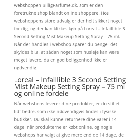
webshoppen BilligParfume.dk, som er den
foretrukne shop blandt online shoppere. Hos
webshoppens store udvalg er der helt sikkert noget
for dig, og der kan klikkes køb på Loreal – Infaillible 3
Second Setting Mist Makeup Setting Spray – 75 ml.
Når der handles i webshop sparer du penge- det
skyldes bl.a. at sådan noget som husleje kan være
meget lavere, da en god beliggenhed ikke er
nødvendig.
Loreal – Infaillible 3 Second Setting
Mist Makeup Setting Spray – 75 ml
og online fordele
Når webshops leverer dine produkter, er du stillet
lidt bedre, som ikke nødvendigvis findes i fysiske
butikker. Du skal kunne returnere dine varer i 14
dage. når produkterne er købt online, og nogle
webshops har valgt at give mere end de 14 dage, de