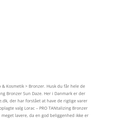
p & Kosmetik > Bronzer. Husk du får hele de
izing Bronzer Sun Daze. Her i Danmark er der
k, der har forstået at have de rigtige varer
 oplagte valg Lorac – PRO TANtalizing Bronzer
e meget lavere, da en god beliggenhed ikke er