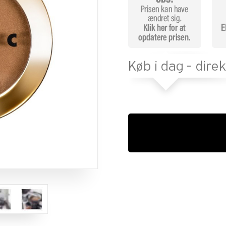
mmelser