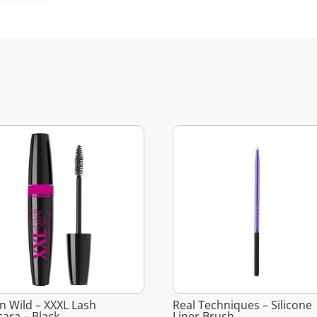
n Wild – XXXL Lash
Real Techniques – Silicone
ara – Black
Liner Brush