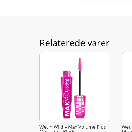
Relaterede varer
Wet n Wild – Max Volume Plus
Wet 
Mascara – Black
Masc