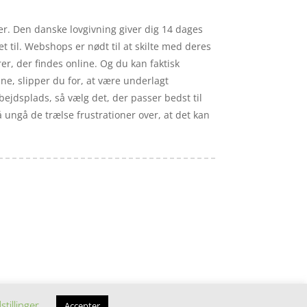
ker. Den danske lovgivning giver dig 14 dages
t til. Webshops er nødt til at skilte med deres
er, der findes online. Og du kan faktisk
ne, slipper du for, at være underlagt
bejdsplads, så vælg det, der passer bedst til
så ungå de trælse frustrationer over, at det kan
stillinger
Accepter