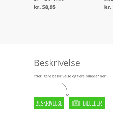
kr.
58,95
kr.
Beskrivelse
Yderligere beskrivelse og flere billeder her: