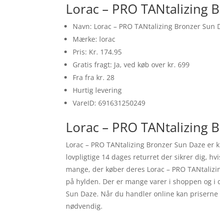
Lorac – PRO TANtalizing 
Navn: Lorac – PRO TANtalizing Bronzer Sun 
Mærke: lorac
Pris: Kr. 174.95
Gratis fragt: Ja, ved køb over kr. 699
Fra fra kr. 28
Hurtig levering
VareID: 691631250249
Lorac – PRO TANtalizing B
Lorac – PRO TANtalizing Bronzer Sun Daze er kl
lovpligtige 14 dages returret der sikrer dig, 
mange, der køber deres Lorac – PRO TANtalizin
på hylden. Der er mange varer i shoppen og i d
Sun Daze. Når du handler online kan priserne 
nødvendig.