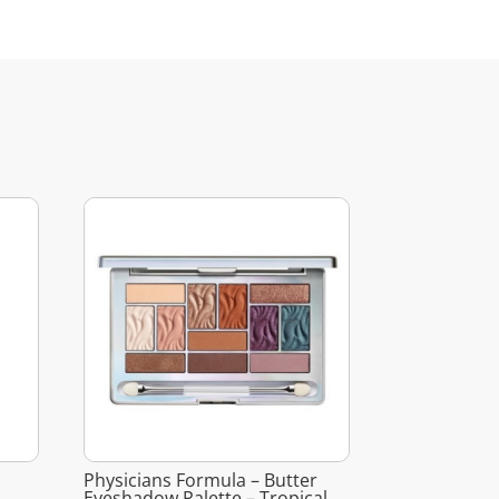
Physicians Formula – Butter
Eyeshadow Palette – Tropical