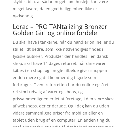
skyldes bl.a. at sådan noget som husleje kan være
meget lavere, da en god beliggenhed ikke er
nødvendig.
Lorac – PRO TANtalizing Bronzer
Golden Girl og online fordele
Du skal have i tankerne, når du handler online, er du
stillet lidt bedre, som ikke nødvendigvis findes i
fysiske butikker. Produkter der handles i en dansk
shop, skal have 14 dages returret. når dine varer
købes i en shop, og i nogle tilfælde giver shoppen
endda mere og det kommer dig tilgode som
forbruger. Oveni returretten har du online også et
ret stort udvalg af varer og shops, og
prissammenlignen er let at foretage, i den store skov
af webshops, der er derude. Og i dag kan du uden
videre sammenligne priser fra mobilen eller en
tablet uden brug af en computer. En anden ting du