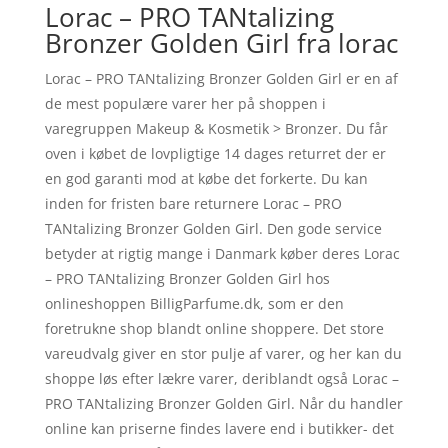
Lorac – PRO TANtalizing
Bronzer Golden Girl fra lorac
Lorac – PRO TANtalizing Bronzer Golden Girl er en af
de mest populære varer her på shoppen i
varegruppen Makeup & Kosmetik > Bronzer. Du får
oven i købet de lovpligtige 14 dages returret der er
en god garanti mod at købe det forkerte. Du kan
inden for fristen bare returnere Lorac – PRO
TANtalizing Bronzer Golden Girl. Den gode service
betyder at rigtig mange i Danmark køber deres Lorac
– PRO TANtalizing Bronzer Golden Girl hos
onlineshoppen BilligParfume.dk, som er den
foretrukne shop blandt online shoppere. Det store
vareudvalg giver en stor pulje af varer, og her kan du
shoppe løs efter lækre varer, deriblandt også Lorac –
PRO TANtalizing Bronzer Golden Girl. Når du handler
online kan priserne findes lavere end i butikker- det