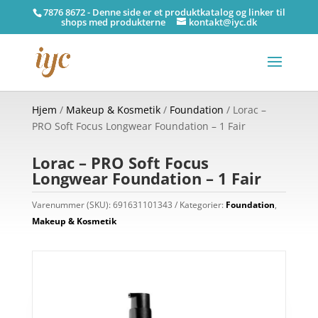
7876 8672 - Denne side er et produktkatalog og linker til
shops med produkterne
kontakt@iyc.dk
Hjem
/
Makeup & Kosmetik
/
Foundation
/ Lorac –
PRO Soft Focus Longwear Foundation – 1 Fair
Lorac – PRO Soft Focus
Longwear Foundation – 1 Fair
Varenummer (SKU):
691631101343
Kategorier:
Foundation
,
Makeup & Kosmetik