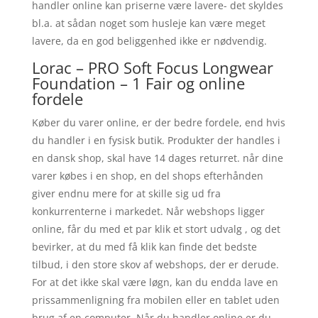
handler online kan priserne være lavere- det skyldes
bl.a. at sådan noget som husleje kan være meget
lavere, da en god beliggenhed ikke er nødvendig.
Lorac – PRO Soft Focus Longwear
Foundation – 1 Fair og online
fordele
Køber du varer online, er der bedre fordele, end hvis
du handler i en fysisk butik. Produkter der handles i
en dansk shop, skal have 14 dages returret. når dine
varer købes i en shop, en del shops efterhånden
giver endnu mere for at skille sig ud fra
konkurrenterne i markedet. Når webshops ligger
online, får du med et par klik et stort udvalg , og det
bevirker, at du med få klik kan finde det bedste
tilbud, i den store skov af webshops, der er derude.
For at det ikke skal være løgn, kan du endda lave en
prissammenligning fra mobilen eller en tablet uden
brug af en computer. Når du handler online er du