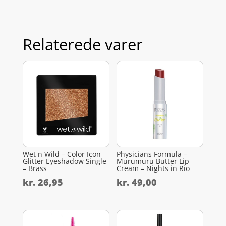
Relaterede varer
Wet n Wild – Color Icon
Physicians Formula –
Glitter Eyeshadow Single
Murumuru Butter Lip
– Brass
Cream – Nights in Rio
kr.
26,95
kr.
49,00