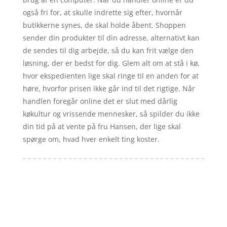
også fri for, at skulle indrette sig efter, hvornår
butikkerne synes, de skal holde åbent. Shoppen
sender din produkter til din adresse, alternativt kan
de sendes til dig arbejde, så du kan frit vælge den
løsning, der er bedst for dig. Glem alt om at stå i kø,
hvor ekspedienten lige skal ringe til en anden for at
høre, hvorfor prisen ikke går ind til det rigtige. Når
handlen foregår online det er slut med dårlig
køkultur og vrissende mennesker, så spilder du ikke
din tid på at vente på fru Hansen, der lige skal
spørge om, hvad hver enkelt ting koster.
Forside
Artikler
iyc
Varer