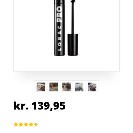
kr.
139,95
Bedømt