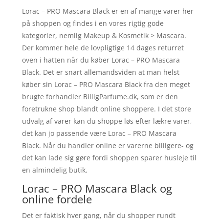
Lorac – PRO Mascara Black er en af mange varer her
på shoppen og findes i en vores rigtig gode
kategorier, nemlig Makeup & Kosmetik > Mascara.
Der kommer hele de lovpligtige 14 dages returret
oven i hatten når du køber Lorac – PRO Mascara
Black. Det er snart allemandsviden at man helst
køber sin Lorac – PRO Mascara Black fra den meget
brugte forhandler BilligParfume.dk, som er den
foretrukne shop blandt online shoppere. I det store
udvalg af varer kan du shoppe løs efter lækre varer,
det kan jo passende være Lorac – PRO Mascara
Black. Når du handler online er varerne billigere- og
det kan lade sig gøre fordi shoppen sparer husleje til
en almindelig butik.
Lorac – PRO Mascara Black og
online fordele
Det er faktisk hver gang, når du shopper rundt