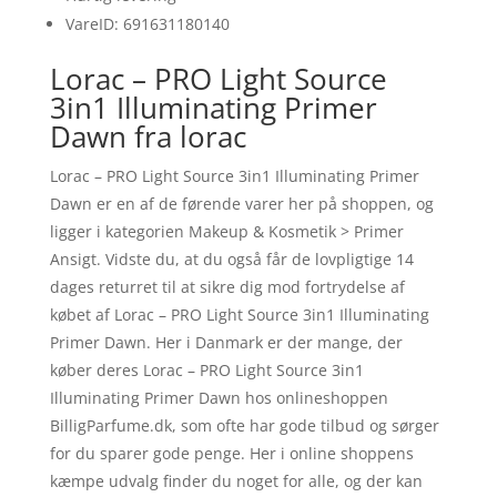
VareID: 691631180140
Lorac – PRO Light Source
3in1 Illuminating Primer
Dawn fra lorac
Lorac – PRO Light Source 3in1 Illuminating Primer
Dawn er en af de førende varer her på shoppen, og
ligger i kategorien Makeup & Kosmetik > Primer
Ansigt. Vidste du, at du også får de lovpligtige 14
dages returret til at sikre dig mod fortrydelse af
købet af Lorac – PRO Light Source 3in1 Illuminating
Primer Dawn. Her i Danmark er der mange, der
køber deres Lorac – PRO Light Source 3in1
Illuminating Primer Dawn hos onlineshoppen
BilligParfume.dk, som ofte har gode tilbud og sørger
for du sparer gode penge. Her i online shoppens
kæmpe udvalg finder du noget for alle, og der kan