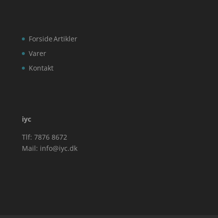
Forside
Artikler
Varer
Kontakt
iyc
Tlf: 7876 8672
Mail:
info@iyc.dk