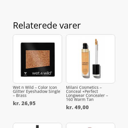
Relaterede varer
Wet n Wild – Color Icon
Milani Cosmetics –
Glitter Eyeshadow Single
Conceal +Perfect
– Brass
Longwear Concealer –
160 Warm Tan
kr.
26,95
kr.
49,00