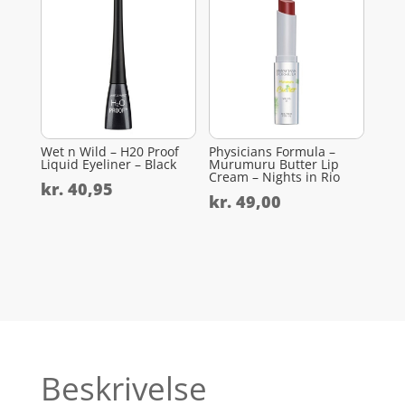
Wet n Wild – H20 Proof
Physicians Formula –
Liquid Eyeliner – Black
Murumuru Butter Lip
Cream – Nights in Rio
kr.
40,95
kr.
49,00
Beskrivelse