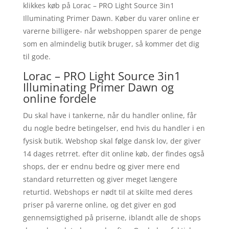
klikkes køb på Lorac – PRO Light Source 3in1
Illuminating Primer Dawn. Køber du varer online er
varerne billigere- når webshoppen sparer de penge
som en almindelig butik bruger, så kommer det dig
til gode.
Lorac – PRO Light Source 3in1
Illuminating Primer Dawn og
online fordele
Du skal have i tankerne, når du handler online, får
du nogle bedre betingelser, end hvis du handler i en
fysisk butik. Webshop skal følge dansk lov, der giver
14 dages retrret. efter dit online køb, der findes også
shops, der er endnu bedre og giver mere end
standard returretten og giver meget længere
returtid. Webshops er nødt til at skilte med deres
priser på varerne online, og det giver en god
gennemsigtighed på priserne, iblandt alle de shops