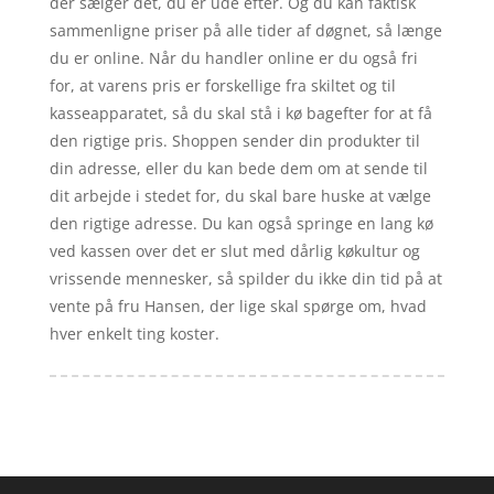
der sælger det, du er ude efter. Og du kan faktisk
sammenligne priser på alle tider af døgnet, så længe
du er online. Når du handler online er du også fri
for, at varens pris er forskellige fra skiltet og til
kasseapparatet, så du skal stå i kø bagefter for at få
den rigtige pris. Shoppen sender din produkter til
din adresse, eller du kan bede dem om at sende til
dit arbejde i stedet for, du skal bare huske at vælge
den rigtige adresse. Du kan også springe en lang kø
ved kassen over det er slut med dårlig køkultur og
vrissende mennesker, så spilder du ikke din tid på at
vente på fru Hansen, der lige skal spørge om, hvad
hver enkelt ting koster.