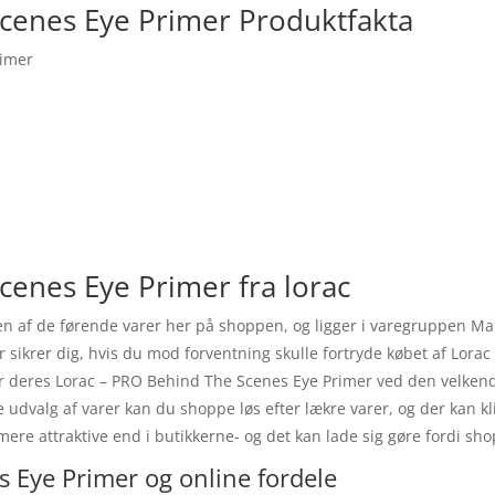
cenes Eye Primer Produktfakta
rimer
cenes Eye Primer fra lorac
en af de førende varer her på shoppen, og ligger i varegruppen Ma
er sikrer dig, hvis du mod forventning skulle fortryde købet af Lor
 deres Lorac – PRO Behind The Scenes Eye Primer ved den velkendt
ore udvalg af varer kan du shoppe løs efter lækre varer, og der kan
ere attraktive end i butikkerne- og det kan lade sig gøre fordi sho
 Eye Primer og online fordele