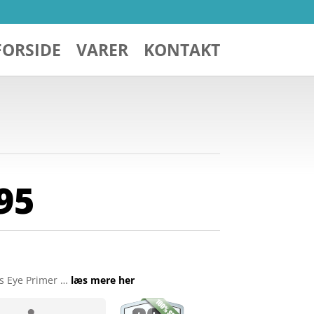
FORSIDE
VARER
KONTAKT
95
s Eye Primer …
læs mere her