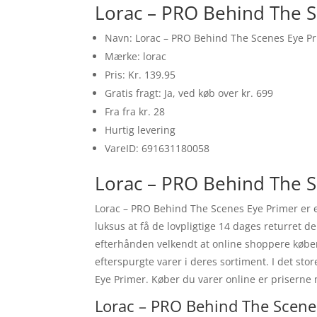
Lorac – PRO Behind The S
Navn: Lorac – PRO Behind The Scenes Eye P
Mærke: lorac
Pris: Kr. 139.95
Gratis fragt: Ja, ved køb over kr. 699
Fra fra kr. 28
Hurtig levering
VareID: 691631180058
Lorac – PRO Behind The S
Lorac – PRO Behind The Scenes Eye Primer er 
luksus at få de lovpligtige 14 dages returret d
efterhånden velkendt at online shoppere køber
efterspurgte varer i deres sortiment. I det st
Eye Primer. Køber du varer online er priserne m
Lorac – PRO Behind The Scenes