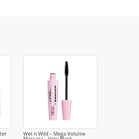
tter
Wet n Wild – Mega Volume
Mascara – Very Black