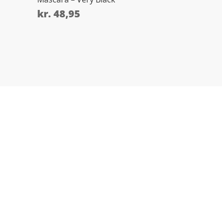
kr.
48,95