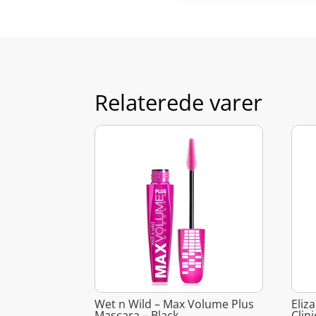
Relaterede varer
Wet n Wild – Max Volume Plus
Eliz
Mascara – Black
Clin