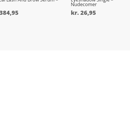
Nudecomer
384,95
kr.
26,95