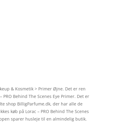
keup & Kosmetik > Primer Øjne. Det er ren
ac – PRO Behind The Scenes Eye Primer. Det er
e shop BilligParfume.dk, der har alle de
 klikkes køb på Lorac – PRO Behind The Scenes
ppen sparer husleje til en almindelig butik.