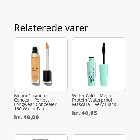
Relaterede varer
Milani Cosmetics –
Wet n Wild – Mega
Conceal +Perfect
Protein Waterproof
Longwear Concealer –
Mascara – Very Black
160 Warm Tan
kr.
40,95
kr.
49,00