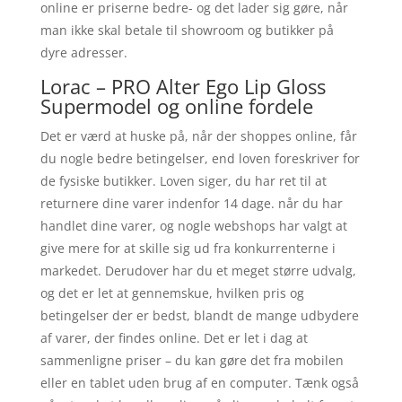
online er priserne bedre- og det lader sig gøre, når
man ikke skal betale til showroom og butikker på
dyre adresser.
Lorac – PRO Alter Ego Lip Gloss
Supermodel og online fordele
Det er værd at huske på, når der shoppes online, får
du nogle bedre betingelser, end loven foreskriver for
de fysiske butikker. Loven siger, du har ret til at
returnere dine varer indenfor 14 dage. når du har
handlet dine varer, og nogle webshops har valgt at
give mere for at skille sig ud fra konkurrenterne i
markedet. Derudover har du et meget større udvalg,
og det er let at gennemskue, hvilken pris og
betingelser der er bedst, blandt de mange udbydere
af varer, der findes online. Det er let i dag at
sammenligne priser – du kan gøre det fra mobilen
eller en tablet uden brug af en computer. Tænk også