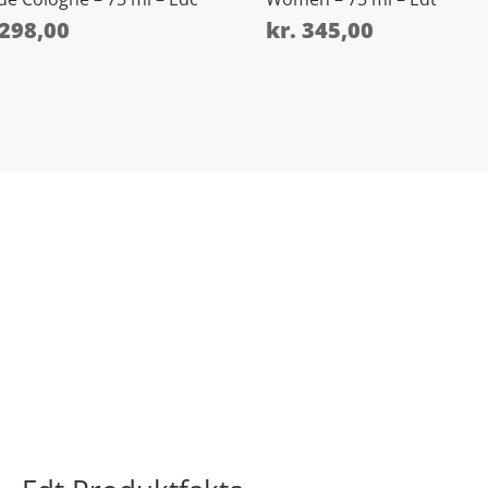
298,00
kr.
345,00