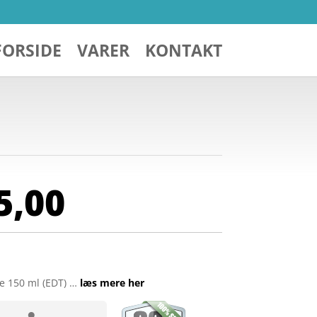
FORSIDE
VARER
KONTAKT
5,00
te 150 ml (EDT) …
læs mere her