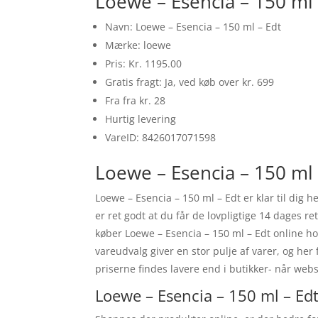
Loewe – Esencia – 150 ml 
Navn: Loewe – Esencia – 150 ml – Edt
Mærke: loewe
Pris: Kr. 1195.00
Gratis fragt: Ja, ved køb over kr. 699
Fra fra kr. 28
Hurtig levering
VareID: 8426017071598
Loewe – Esencia – 150 ml 
Loewe – Esencia – 150 ml – Edt er klar til dig
er ret godt at du får de lovpligtige 14 dages 
køber Loewe – Esencia – 150 ml – Edt online h
vareudvalg giver en stor pulje af varer, og her
priserne findes lavere end i butikker- når we
Loewe – Esencia – 150 ml – Edt