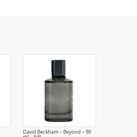
David Beckham – Beyond – 90
ml – Edt