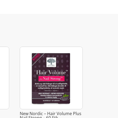
New Nordic – Hair Volume Plus
Nail Strong – 60 Stk