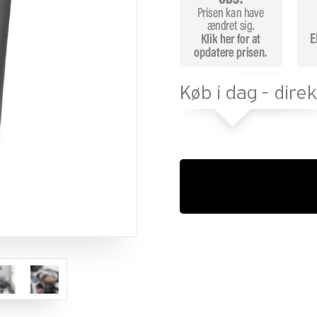
melser