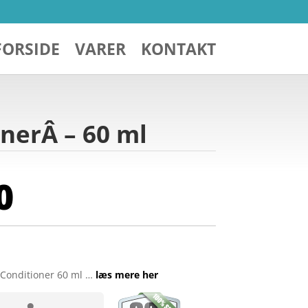
FORSIDE
VARER
KONTAKT
onerÂ – 60 ml
0
y Conditioner 60 ml …
læs mere her