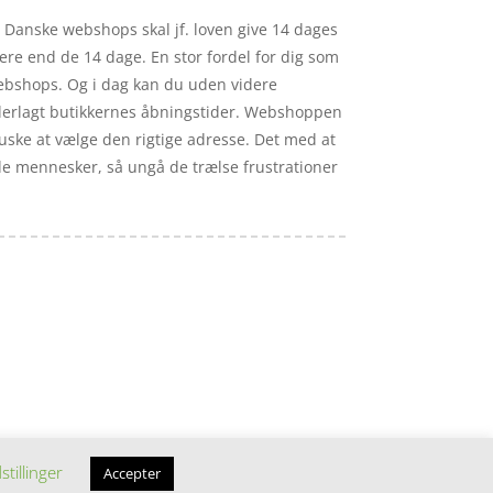
. Danske webshops skal jf. loven give 14 dages
ere end de 14 dage. En stor fordel for dig som
 webshops. Og i dag kan du uden videre
underlagt butikkernes åbningstider. Webshoppen
uske at vælge den rigtige adresse. Det med at
nde mennesker, så ungå de trælse frustrationer
stillinger
Accepter