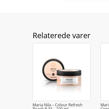
Relaterede varer
Maria Nila – Colour Refresh
Mari
Peach 9 34 – 100 ml
Cond