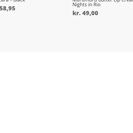
Nights in Rio
58,95
kr.
49,00