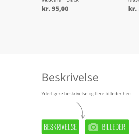
kr.
95,00
kr.
Beskrivelse
Yderligere beskrivelse og flere billeder her: