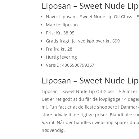
Liposan – Sweet Nude Lip 
Navn: Liposan – Sweet Nude Lip Oil Gloss – 
Mærke: liposan
Pris: Kr. 38.95
Gratis fragt: Ja, ved køb over kr. 699
Fra fra kr. 28
Hurtig levering
VareID: 4005900799357
Liposan – Sweet Nude Lip 
Liposan – Sweet Nude Lip Oil Gloss – 5,5 ml 
Det er ret godt at du får de lovpligtige 14 dag
ml. Fun fact er at de fleste shoppere i Danmar
store udvalg til de rigtige priser. Blandt alle
5,5 ml. Når der handles i webshop sparer du p
nødvendig.