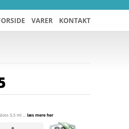
FORSIDE
VARER
KONTAKT
5
Gloss 5,5 ml …
læs mere her