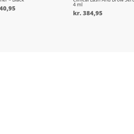
4 ml
40,95
kr.
384,95