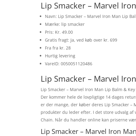
Lip Smacker – Marvel Iro
Navn: Lip Smacker – Marvel Iron Man Lip Ba
Mærke: lip smacker
Pris: Kr. 49.00
Gratis fragt: Ja, ved køb over kr. 699
Fra fra kr. 28
Hurtig levering
VareID: 0050051120486
Lip Smacker – Marvel Iro
Lip Smacker – Marvel Iron Man Lip Balm & Key
Der kommer hele de lovpligtige 14 dages returr
er der mange, der køber deres Lip Smacker – M
produkter du leder efter. I det store udvalg af
Chain. Når du handler online kan priserne være
Lip Smacker – Marvel Iron Man