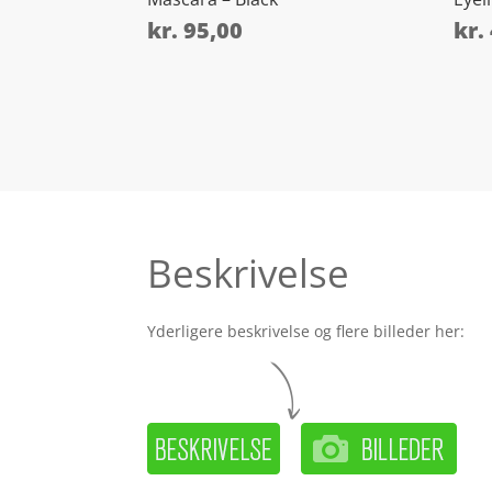
kr.
95,00
kr.
Beskrivelse
Yderligere beskrivelse og flere billeder her: