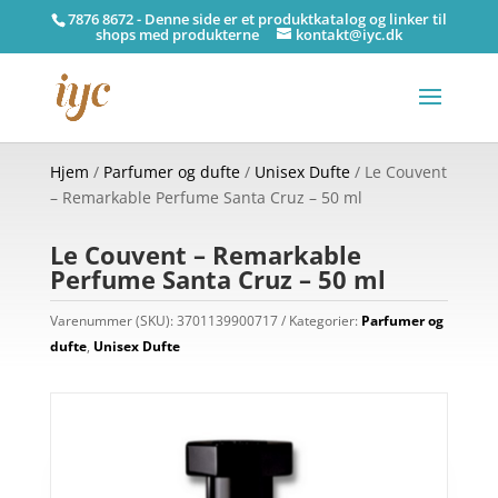
7876 8672 - Denne side er et produktkatalog og linker til
shops med produkterne
kontakt@iyc.dk
Hjem
/
Parfumer og dufte
/
Unisex Dufte
/ Le Couvent
– Remarkable Perfume Santa Cruz – 50 ml
Le Couvent – Remarkable
Perfume Santa Cruz – 50 ml
Varenummer (SKU):
3701139900717
Kategorier:
Parfumer og
dufte
,
Unisex Dufte