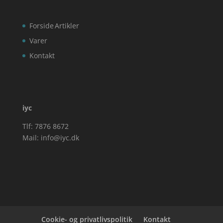
Forside
Artikler
Varer
Kontakt
iyc
Tlf: 7876 8672
Mail:
info@iyc.dk
Cookie- og privatlivspolitik
Kontakt