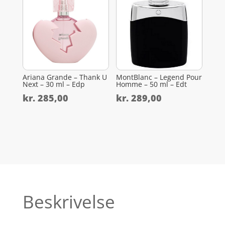
Ariana Grande – Thank U
MontBlanc – Legend Pour
Next – 30 ml – Edp
Homme – 50 ml – Edt
kr.
285,00
kr.
289,00
Beskrivelse