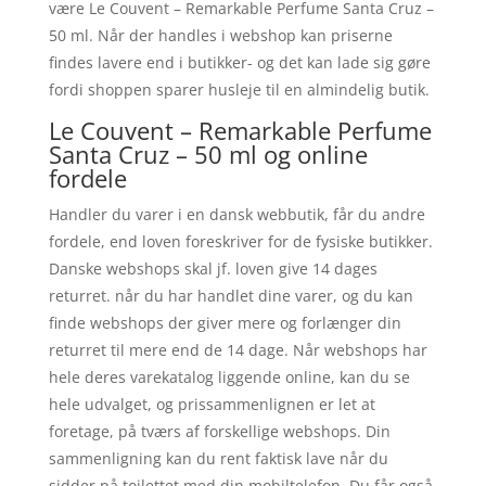
være Le Couvent – Remarkable Perfume Santa Cruz –
50 ml. Når der handles i webshop kan priserne
findes lavere end i butikker- og det kan lade sig gøre
fordi shoppen sparer husleje til en almindelig butik.
Le Couvent – Remarkable Perfume
Santa Cruz – 50 ml og online
fordele
Handler du varer i en dansk webbutik, får du andre
fordele, end loven foreskriver for de fysiske butikker.
Danske webshops skal jf. loven give 14 dages
returret. når du har handlet dine varer, og du kan
finde webshops der giver mere og forlænger din
returret til mere end de 14 dage. Når webshops har
hele deres varekatalog liggende online, kan du se
hele udvalget, og prissammenlignen er let at
foretage, på tværs af forskellige webshops. Din
sammenligning kan du rent faktisk lave når du
sidder på toilettet med din mobiltelefon. Du får også