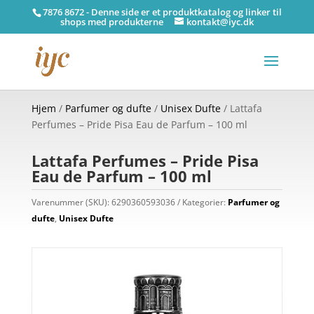
7876 8672 - Denne side er et produktkatalog og linker til
shops med produkterne
kontakt@iyc.dk
Hjem
/
Parfumer og dufte
/
Unisex Dufte
/ Lattafa
Perfumes – Pride Pisa Eau de Parfum – 100 ml
Lattafa Perfumes – Pride Pisa
Eau de Parfum – 100 ml
Varenummer (SKU):
6290360593036
Kategorier:
Parfumer og
dufte
,
Unisex Dufte