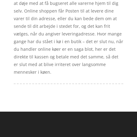
at døje med at få bugseret alle varerne hjem til dig
selv. Online shoppen får Posten til at levere dine
varer til din adresse, eller du kan bede dem om at
sende til dit arbejde i stedet for, og det kan frit
vælges, når du angiver leveringadresse. Hvor mange
gange har du stået i kø i en butik – det er slut nu, når
du handler online køer er en saga blot, her er det
direkte til kassen og betale med det samme, så det
er slut med at blive irriteret over langsomme
mennesker i køen.