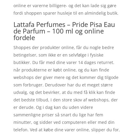
online er varerne billigere- og det kan lade sig gøre
fordi shoppen sparer husleje til en almindelig butik.
Lattafa Perfumes – Pride Pisa Eau
de Parfum – 100 ml og online
fordele
Shoppes der produkter online, får du nogle bedre
betingelser, som ikke er en selvfølge i fysiske
butikker. Du får med dine varer 14 dages returret.
når produkterne er købt online, og du kan finde
webshops der giver mere og det kommer dig tilgode
som forbruger. Derudover har du et meget større
udvalg, og det bevirker, at du med få klik kan finde
det bedste tilbud, i den store skov af webshops, der
er derude. Og i dag kan du uden videre
sammenligne priser så snart du lige har fem
minutter, og sidder ved computeren eller med din
telefon. Ved at købe dine varer online, slipper du for,