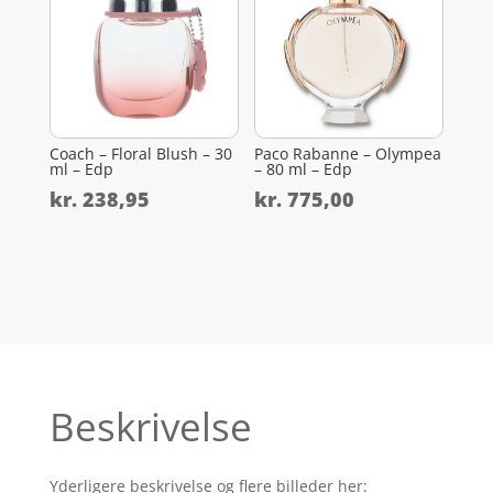
Coach – Floral Blush – 30
Paco Rabanne – Olympea
ml – Edp
– 80 ml – Edp
kr.
238,95
kr.
775,00
Beskrivelse
Yderligere beskrivelse og flere billeder her: