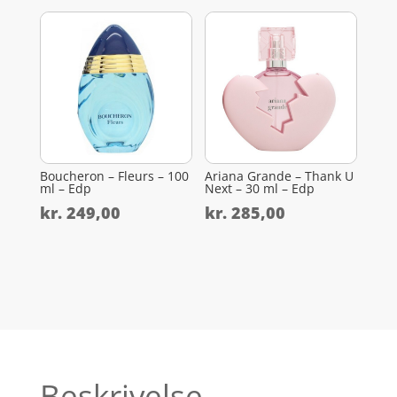
Boucheron – Fleurs – 100
Ariana Grande – Thank U
ml – Edp
Next – 30 ml – Edp
kr.
249,00
kr.
285,00
Beskrivelse