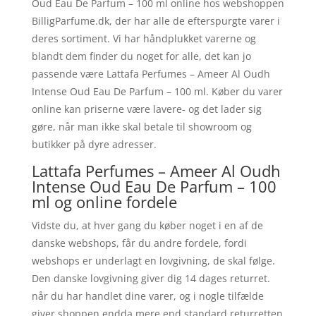
Oud Eau De Parfum – 100 ml online hos webshoppen
BilligParfume.dk, der har alle de efterspurgte varer i
deres sortiment. Vi har håndplukket varerne og
blandt dem finder du noget for alle, det kan jo
passende være Lattafa Perfumes – Ameer Al Oudh
Intense Oud Eau De Parfum – 100 ml. Køber du varer
online kan priserne være lavere- og det lader sig
gøre, når man ikke skal betale til showroom og
butikker på dyre adresser.
Lattafa Perfumes – Ameer Al Oudh
Intense Oud Eau De Parfum – 100
ml og online fordele
Vidste du, at hver gang du køber noget i en af de
danske webshops, får du andre fordele, fordi
webshops er underlagt en lovgivning, de skal følge.
Den danske lovgivning giver dig 14 dages returret.
når du har handlet dine varer, og i nogle tilfælde
giver shoppen endda mere end standard returretten