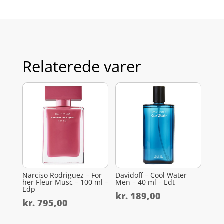
Relaterede varer
Narciso Rodriguez – For
Davidoff – Cool Water
her Fleur Musc – 100 ml –
Men – 40 ml – Edt
Edp
kr.
189,00
kr.
795,00