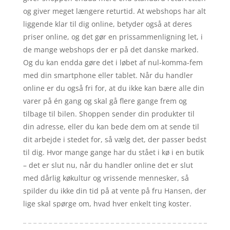
og giver meget længere returtid. At webshops har alt
liggende klar til dig online, betyder også at deres
priser online, og det gør en prissammenligning let, i
de mange webshops der er på det danske marked.
Og du kan endda gøre det i løbet af nul-komma-fem
med din smartphone eller tablet. Når du handler
online er du også fri for, at du ikke kan bære alle din
varer på én gang og skal gå flere gange frem og
tilbage til bilen. Shoppen sender din produkter til
din adresse, eller du kan bede dem om at sende til
dit arbejde i stedet for, så vælg det, der passer bedst
til dig. Hvor mange gange har du stået i kø i en butik
– det er slut nu, når du handler online det er slut
med dårlig køkultur og vrissende mennesker, så
spilder du ikke din tid på at vente på fru Hansen, der
lige skal spørge om, hvad hver enkelt ting koster.