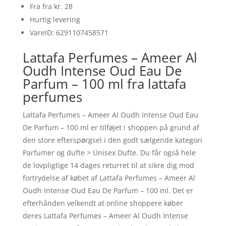
Fra fra kr. 28
Hurtig levering
VareID: 6291107458571
Lattafa Perfumes – Ameer Al
Oudh Intense Oud Eau De
Parfum – 100 ml fra lattafa
perfumes
Lattafa Perfumes – Ameer Al Oudh Intense Oud Eau
De Parfum – 100 ml er tilføjet i shoppen på grund af
den store efterspørgsel i den godt sælgende kategori
Parfumer og dufte > Unisex Dufte. Du får også hele
de lovpligtige 14 dages returret til at sikre dig mod
fortrydelse af købet af Lattafa Perfumes – Ameer Al
Oudh Intense Oud Eau De Parfum – 100 ml. Det er
efterhånden velkendt at online shoppere køber
deres Lattafa Perfumes – Ameer Al Oudh Intense