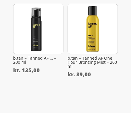
b.tan – Tanned AF … –
b.tan – Tanned AF One
200 ml
Hour Bronzing Mist – 200
ml
kr.
135,00
kr.
89,00