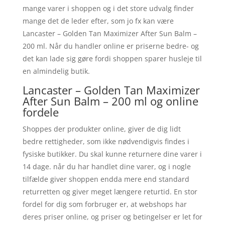
mange varer i shoppen og i det store udvalg finder
mange det de leder efter, som jo fx kan være
Lancaster – Golden Tan Maximizer After Sun Balm –
200 ml. Når du handler online er priserne bedre- og
det kan lade sig gøre fordi shoppen sparer husleje til
en almindelig butik.
Lancaster – Golden Tan Maximizer
After Sun Balm – 200 ml og online
fordele
Shoppes der produkter online, giver de dig lidt
bedre rettigheder, som ikke nødvendigvis findes i
fysiske butikker. Du skal kunne returnere dine varer i
14 dage. når du har handlet dine varer, og i nogle
tilfælde giver shoppen endda mere end standard
returretten og giver meget længere returtid. En stor
fordel for dig som forbruger er, at webshops har
deres priser online, og priser og betingelser er let for