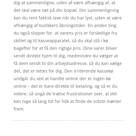
dig at sammenligne, uden af være afhængig af, at
det skal være tæt på din bopæl. Din sammenligning
kan du rent faktisk lave når du har lyst, uden at være
afhængig af butikkers åbningstider. En anden ting
du også slipper for, at varens pris er forskellige fra
skiltet og til kasseapparatet, så du skal stå i kø
bagefter for at få den rigtige pris. Dine varer bliver
sendt direkte hjem til dig, medmindre du vælger at
få dem sendt til din arbejdsadresse, så du kan vælge
det, det er lettes for dig. Den irriterende kassekø
undgår du ved at handle online der er ingen kø
online – det er bare direkte til betaling, og så er du
videre, så ungå de trælse frustrationer over, at det
kan tage så lang tid for folk at finde de sidste mønter
frem.