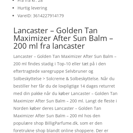
Fra fra kr. 28
Hurtig levering
VareID: 3614227914179
Lancaster – Golden Tan
Maximizer After Sun Balm –
200 ml fra lancaster
Lancaster – Golden Tan Maximizer After Sun Balm –
200 ml findes stadig i Top-10 eller tæt på i den
eftertragtede varegruppe Selvbruner og
Solbeskyttelse > Solcreme & Solbeskyttelse. Når du
bestiller her får du de lovpligtige 14 dages returret
med din pakke når du køber Lancaster – Golden Tan
Maximizer After Sun Balm – 200 ml. Langt de fleste i
Norden køber deres Lancaster – Golden Tan
Maximizer After Sun Balm – 200 ml hos den
populære shop BilligParfume.dk, som er den
foretrukne shop blandt online shoppere. Der er