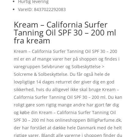
Hurtig levering
VareID: 8437022292083
Kream – California Surfer
Tanning Oil SPF 30 – 200 ml
fra kream
Kream – California Surfer Tanning Oil SPF 30 – 200
ml er en af mange varer her på shoppen og findes i
varegruppen Selvbruner og Solbeskyttelse >
Solcreme & Solbeskyttelse. Du får også hele de
lovpligtige 14 dages returret der giver dig en god
sikkerhed, hvis du alligevel ikke skal bruge Kream –
California Surfer Tanning Oil SPF 30 – 200 ml. Du kan
roligt gøre som rigtig mange andre har gjort før dig
og købe din Kream – California Surfer Tanning Oil
SPF 30 – 200 ml hos onlineshoppen BilligParfume.dk,
der har forstået at dække hele Danmark med de helt
rigtige varer. Blandt alle varerne i shoppen finder du