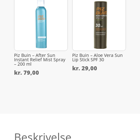
Piz Buin – After Sun
Piz Buin – Aloe Vera Sun
Instant Relief Mist Spray
Lip Stick SPF 30
– 200 ml
kr.
29,00
kr.
79,00
Beskrivelse