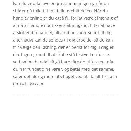
kan du endda lave en prissammenligning når du
sidder på toilettet med din mobiltelefon. Når du
handler online er du også fri for, at være afhængig af
at nå at handle i butikkens åbningstid. Efter at have
afsluttet din handel, bliver dine varer sendt til dig,
alternativt kan de sendes til dig arbejde, så du kan
frit vælge den løsning, der er bedst for dig. I dag er
der ingen grund til at skulle stå i kø ved en kasse –
ved online handel så gå bare direkte til kassen, når
du har fundet dine varer, og betal med det samme,
så er det aldrig mere ubehaget ved at stå alt for tæt i
en kø til kassen.
Forside
Artikler
iyc