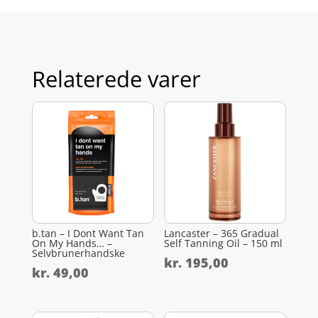
Relaterede varer
b.tan – I Dont Want Tan
Lancaster – 365 Gradual
On My Hands… –
Self Tanning Oil – 150 ml
Selvbrunerhandske
kr.
195,00
kr.
49,00