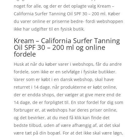
noget for alle, og der er det oplagte valg Kream –
California Surfer Tanning Oil SPF 30 – 200 ml. Køber
du varer online er priserne bedre- fordi webshoppen
ikke har udgifter til en fysisk butik.
Kream – California Surfer Tanning
Oil SPF 30 – 200 ml og online
fordele
Husk at når du køber varer i webshops, får du andre
fordele, som ikke er en selvfølge i fysiske butikker.
Varer som er købt i en dansk webshop, skal have
returret i 14 dage. når produkterne er købt online,
der er endda shops, der vælger at give mere end de
14 dage, de er forpligtet til. En stor fordel for dig som
forbruger er, at webshops har deres priser online,
og det bevirker, at du med få klik kan finde det
bedste tilbud, uden af være afhængig af, at det skal
være tæt på din bopæl. For at det ikke skal være løgn,