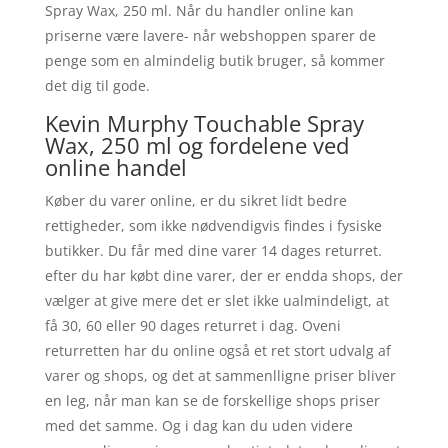
Spray Wax, 250 ml. Når du handler online kan
priserne være lavere- når webshoppen sparer de
penge som en almindelig butik bruger, så kommer
det dig til gode.
Kevin Murphy Touchable Spray
Wax, 250 ml og fordelene ved
online handel
Køber du varer online, er du sikret lidt bedre
rettigheder, som ikke nødvendigvis findes i fysiske
butikker. Du får med dine varer 14 dages returret.
efter du har købt dine varer, der er endda shops, der
vælger at give mere det er slet ikke ualmindeligt, at
få 30, 60 eller 90 dages returret i dag. Oveni
returretten har du online også et ret stort udvalg af
varer og shops, og det at sammenlligne priser bliver
en leg, når man kan se de forskellige shops priser
med det samme. Og i dag kan du uden videre