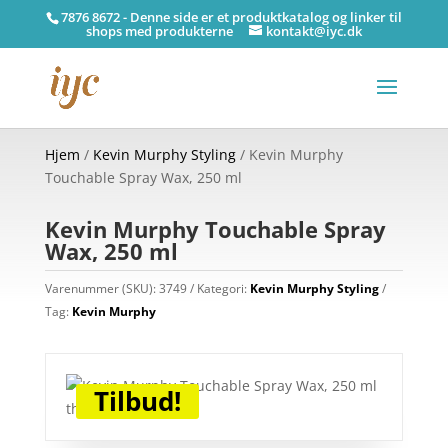
7876 8672 - Denne side er et produktkatalog og linker til
shops med produkterne
kontakt@iyc.dk
Hjem
/
Kevin Murphy Styling
/ Kevin Murphy
Touchable Spray Wax, 250 ml
Kevin Murphy Touchable Spray
Wax, 250 ml
Varenummer (SKU):
3749
Kategori:
Kevin Murphy Styling
Tag:
Kevin Murphy
Tilbud!