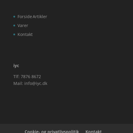
Forside
Artikler
Varer
Kontakt
iyc
Tlf: 7876 8672
Mail:
info@iyc.dk
Cookie- og privatlivspolitik
Kontakt