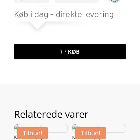
KØB
Relaterede varer
Tilbud!
Tilbud!
Kevin Murphy
Kevin Murphy