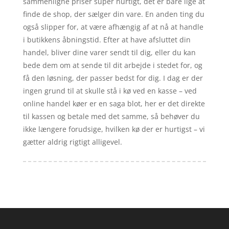
sammenligne priser super hurtigt, det er bare lige at
finde de shop, der sælger din vare. En anden ting du
også slipper for, at være afhængig af at nå at handle
i butikkens åbningstid. Efter at have afsluttet din
handel, bliver dine varer sendt til dig, eller du kan
bede dem om at sende til dit arbejde i stedet for, og
få den løsning, der passer bedst for dig. I dag er der
ingen grund til at skulle stå i kø ved en kasse – ved
online handel køer er en saga blot, her er det direkte
til kassen og betale med det samme, så behøver du
ikke længere forudsige, hvilken kø der er hurtigst – vi
gætter aldrig rigtigt alligevel.