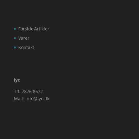
Forside
Artikler
Varer
Kontakt
iyc
Tlf: 7876 8672
Mail:
info@iyc.dk