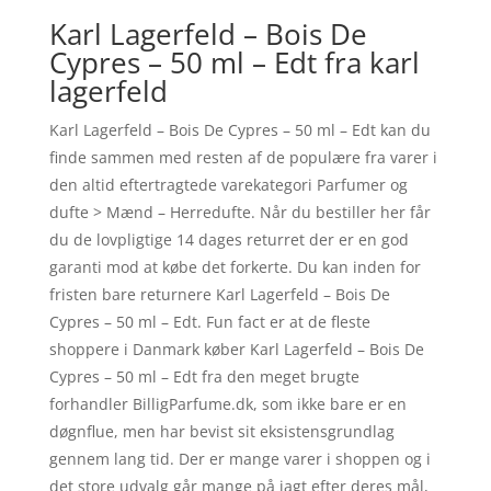
Karl Lagerfeld – Bois De
Cypres – 50 ml – Edt fra karl
lagerfeld
Karl Lagerfeld – Bois De Cypres – 50 ml – Edt kan du
finde sammen med resten af de populære fra varer i
den altid eftertragtede varekategori Parfumer og
dufte > Mænd – Herredufte. Når du bestiller her får
du de lovpligtige 14 dages returret der er en god
garanti mod at købe det forkerte. Du kan inden for
fristen bare returnere Karl Lagerfeld – Bois De
Cypres – 50 ml – Edt. Fun fact er at de fleste
shoppere i Danmark køber Karl Lagerfeld – Bois De
Cypres – 50 ml – Edt fra den meget brugte
forhandler BilligParfume.dk, som ikke bare er en
døgnflue, men har bevist sit eksistensgrundlag
gennem lang tid. Der er mange varer i shoppen og i
det store udvalg går mange på jagt efter deres mål,