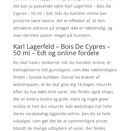
det kan jo passende være Karl Lagerfeld – Bois De
Cypres – 50 ml – Edt. Når du handler online kan
priserne være lavere- det er effekten af, at den
attraktive adresse på strøget ikke er nødvendig, og
man dermed sparer meget på huslejen.
Karl Lagerfeld – Bois De Cypres –
50 ml – Edt og online fordele
Du skal have i tankerne, når du handler online, er
betingelserne lidt gunstigere, som ikke nødvendigvis
findes i fysiske butikker. Dansk lov kræver af
webshoppen, at de skal give dig 14 dages returret.
efter du har købt dine varer, der findes også shops,
der er endnu bedre og giver mere og nogle giver
endda et helt års returret. Når webshops har hele
deres varekatalog liggende online, kan du se hele
udvalget, som gør det let at sammenligne priser,
blandt de mange udbydere af varer, der findes