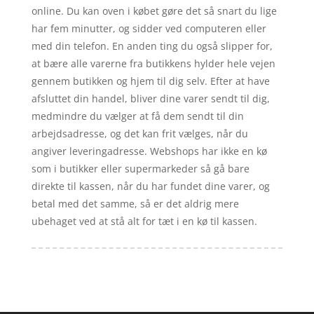
online. Du kan oven i købet gøre det så snart du lige
har fem minutter, og sidder ved computeren eller
med din telefon. En anden ting du også slipper for,
at bære alle varerne fra butikkens hylder hele vejen
gennem butikken og hjem til dig selv. Efter at have
afsluttet din handel, bliver dine varer sendt til dig,
medmindre du vælger at få dem sendt til din
arbejdsadresse, og det kan frit vælges, når du
angiver leveringadresse. Webshops har ikke en kø
som i butikker eller supermarkeder så gå bare
direkte til kassen, når du har fundet dine varer, og
betal med det samme, så er det aldrig mere
ubehaget ved at stå alt for tæt i en kø til kassen.