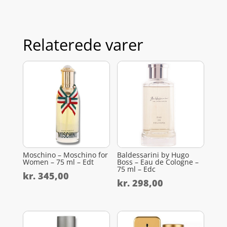
Relaterede varer
Moschino – Moschino for
Baldessarini by Hugo
Women – 75 ml – Edt
Boss – Eau de Cologne –
75 ml – Edc
kr.
345,00
kr.
298,00