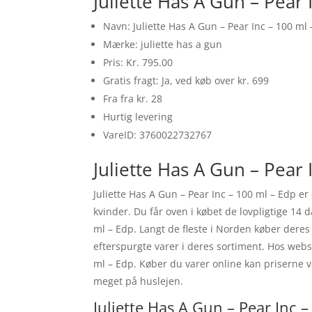
Juliette Has A Gun – Pear
Navn: Juliette Has A Gun – Pear Inc – 100 ml
Mærke: juliette has a gun
Pris: Kr. 795.00
Gratis fragt: Ja, ved køb over kr. 699
Fra fra kr. 28
Hurtig levering
VareID: 3760022732767
Juliette Has A Gun – Pear 
Juliette Has A Gun – Pear Inc – 100 ml – Edp 
kvinder. Du får oven i købet de lovpligtige 14 
ml – Edp. Langt de fleste i Norden køber deres
efterspurgte varer i deres sortiment. Hos webs
ml – Edp. Køber du varer online kan priserne v
meget på huslejen.
Juliette Has A Gun – Pear Inc –