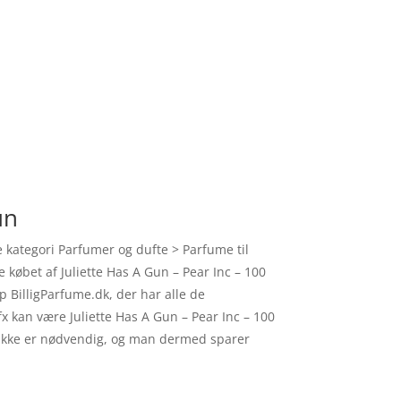
un
 kategori Parfumer og dufte > Parfume til
e købet af Juliette Has A Gun – Pear Inc – 100
p BilligParfume.dk, der har alle de
x kan være Juliette Has A Gun – Pear Inc – 100
et ikke er nødvendig, og man dermed sparer