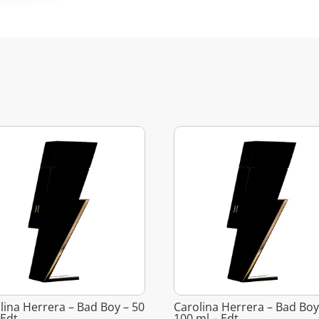
lina Herrera – Bad Boy – 50
Carolina Herrera – Bad Boy
 Edt
100 ml – Edt