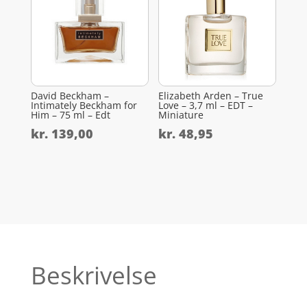
David Beckham –
Elizabeth Arden – True
Intimately Beckham for
Love – 3,7 ml – EDT –
Him – 75 ml – Edt
Miniature
kr.
139,00
kr.
48,95
Beskrivelse