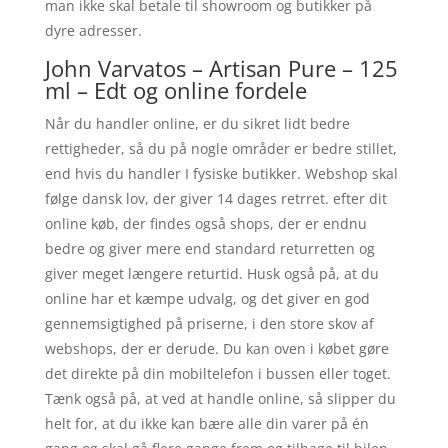
man ikke skal betale til showroom og butikker på
dyre adresser.
John Varvatos – Artisan Pure – 125
ml – Edt og online fordele
Når du handler online, er du sikret lidt bedre
rettigheder, så du på nogle områder er bedre stillet,
end hvis du handler I fysiske butikker. Webshop skal
følge dansk lov, der giver 14 dages retrret. efter dit
online køb, der findes også shops, der er endnu
bedre og giver mere end standard returretten og
giver meget længere returtid. Husk også på, at du
online har et kæmpe udvalg, og det giver en god
gennemsigtighed på priserne, i den store skov af
webshops, der er derude. Du kan oven i købet gøre
det direkte på din mobiltelefon i bussen eller toget.
Tænk også på, at ved at handle online, så slipper du
helt for, at du ikke kan bære alle din varer på én