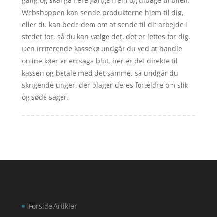
gang og skal gå flere gange frem og tilbage til bilen.
Webshoppen kan sende produkterne hjem til dig,
eller du kan bede dem om at sende til dit arbejde i
stedet for, så du kan vælge det, det er lettes for dig.
Den irriterende kassekø undgår du ved at handle
online køer er en saga blot, her er det direkte til
kassen og betale med det samme, så undgår du
skrigende unger, der plager deres forældre om slik
og søde sager.
Forside
Artikler