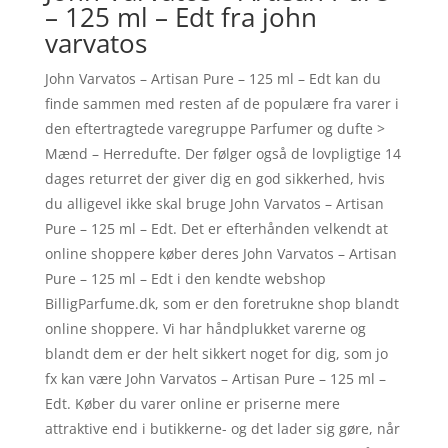
– 125 ml – Edt fra john
varvatos
John Varvatos – Artisan Pure – 125 ml – Edt kan du
finde sammen med resten af de populære fra varer i
den eftertragtede varegruppe Parfumer og dufte >
Mænd – Herredufte. Der følger også de lovpligtige 14
dages returret der giver dig en god sikkerhed, hvis
du alligevel ikke skal bruge John Varvatos – Artisan
Pure – 125 ml – Edt. Det er efterhånden velkendt at
online shoppere køber deres John Varvatos – Artisan
Pure – 125 ml – Edt i den kendte webshop
BilligParfume.dk, som er den foretrukne shop blandt
online shoppere. Vi har håndplukket varerne og
blandt dem er der helt sikkert noget for dig, som jo
fx kan være John Varvatos – Artisan Pure – 125 ml –
Edt. Køber du varer online er priserne mere
attraktive end i butikkerne- og det lader sig gøre, når