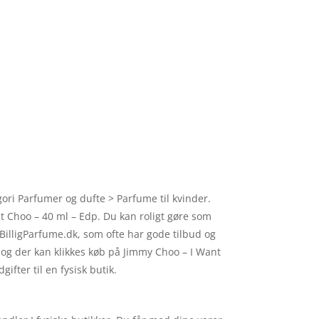
gori Parfumer og dufte > Parfume til kvinder.
nt Choo – 40 ml – Edp. Du kan roligt gøre som
BilligParfume.dk, som ofte har gode tilbud og
 og der kan klikkes køb på Jimmy Choo – I Want
fter til en fysisk butik.