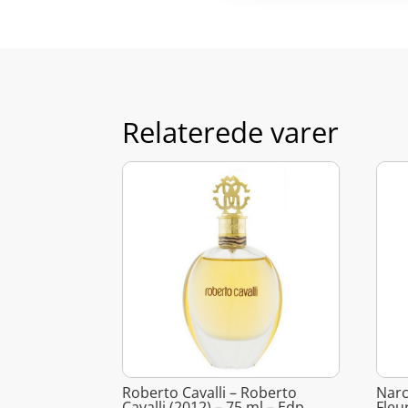
Relaterede varer
Roberto Cavalli – Roberto
Narc
Cavalli (2012) – 75 ml – Edp
Fleu