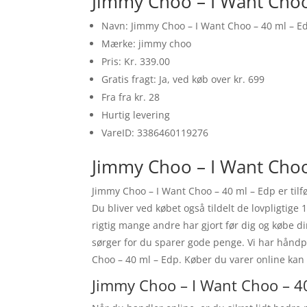
Jimmy Choo – I Want Choo
Navn: Jimmy Choo – I Want Choo – 40 ml – E
Mærke: jimmy choo
Pris: Kr. 339.00
Gratis fragt: Ja, ved køb over kr. 699
Fra fra kr. 28
Hurtig levering
VareID: 3386460119276
Jimmy Choo – I Want Choo
Jimmy Choo – I Want Choo – 40 ml – Edp er tilf
Du bliver ved købet også tildelt de lovpligtige
rigtig mange andre har gjort før dig og købe 
sørger for du sparer gode penge. Vi har håndp
Choo – 40 ml – Edp. Køber du varer online kan p
Jimmy Choo – I Want Choo – 40