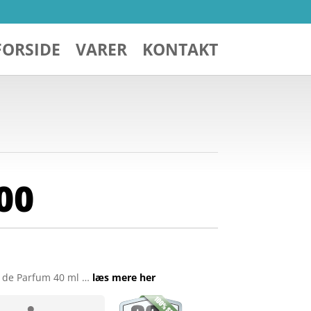
FORSIDE
VARER
KONTAKT
00
 de Parfum 40 ml …
læs mere her