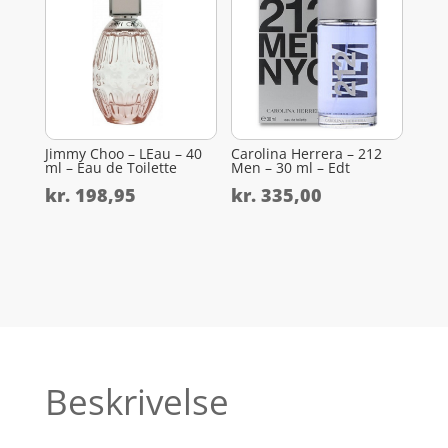
Jimmy Choo – LEau – 40
Carolina Herrera – 212
ml – Eau de Toilette
Men – 30 ml – Edt
kr.
198,95
kr.
335,00
Beskrivelse