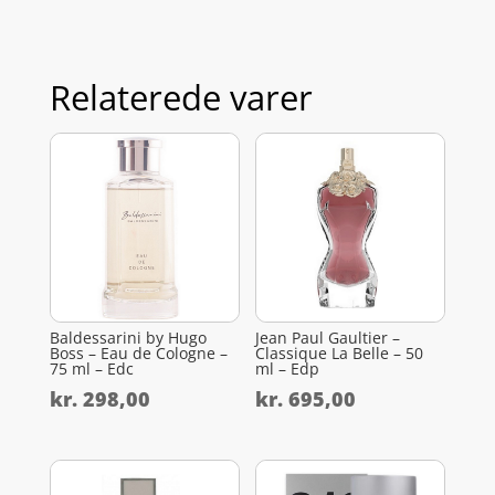
Relaterede varer
Baldessarini by Hugo
Jean Paul Gaultier –
Boss – Eau de Cologne –
Classique La Belle – 50
75 ml – Edc
ml – Edp
kr.
298,00
kr.
695,00