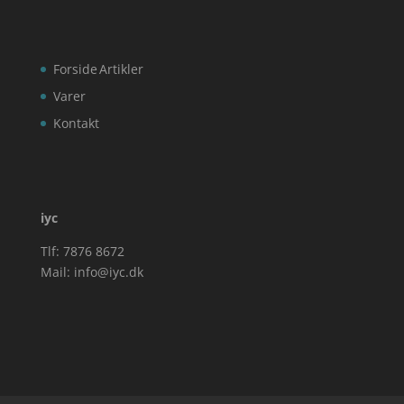
Forside
Artikler
Varer
Kontakt
iyc
Tlf: 7876 8672
Mail:
info@iyc.dk