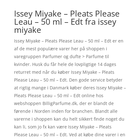
Issey Miyake – Pleats Please
Leau – 50 ml – Edt fra issey
miyake
Issey Miyake – Pleats Please Leau – 50 ml – Edt er en
af de mest populære varer her på shoppen i
varegruppen Parfumer og dufte > Parfume til
kvinder. Husk du får hele de lovpligtige 14 dages
returret med når du køber Issey Miyake – Pleats
Please Leau – 50 ml – Edt. Den gode service betyder
at rigtig mange i Danmark køber deres Issey Miyake –
Pleats Please Leau – 50 ml – Edt online hos
webshoppen BilligParfume.dk, der er blandt de
førende i Norden inden for branchen. Blandt alle
varerne i shoppen kan du helt sikkert finde noget du
kan li, som jo fx kan være Issey Miyake – Pleats
Please Leau – 50 ml – Edt. Ved at købe dine varer i en