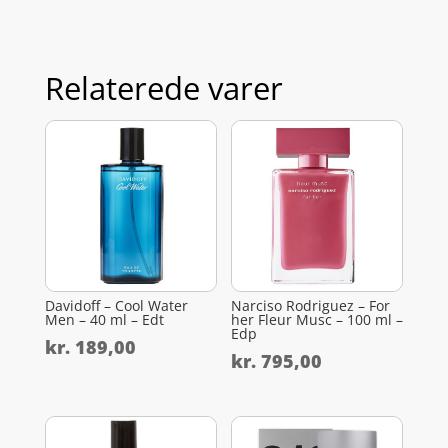
Relaterede varer
Davidoff – Cool Water
Narciso Rodriguez – For
Men – 40 ml – Edt
her Fleur Musc – 100 ml –
Edp
kr.
189,00
kr.
795,00