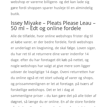
webshop er varerne billigere- og det kan lade sig
gøre fordi shoppen sparer husleje til en almindelig
butik.
Issey Miyake – Pleats Please Leau –
50 ml – Edt og online fordele
Alle de tilfælde, hvor online webshops frister dig til
at købe varer, er der bedre fordele, fordi webshops
er underlagt en lovgivning, de skal følge. Loven siger,
du har ret til at returnere dine varer indenfor 14
dage. efter du har foretaget dit køb på nettet, og
nogle webshops har valgt at give mere som ligger
udover de lovpligtige 14 dage. Oveni returretten har
du online også et ret stort udvalg af varer og shops,
og prissammenlignen er let at foretage, på tværs af
forskellige webshops. Det er let i dag at
sammenligne priser – du kan gøre det på alle tider af
døgnet, så længe du er online. En af de store fordele