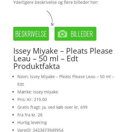
Yderligere beskrivelse og flere billeder her:
Issey Miyake – Pleats Please
Leau – 50 ml – Edt
Produktfakta
Navn: Issey Miyake – Pleats Please Leau – 50 ml –
Edt
Mærke: issey miyake
Pris: Kr. 219.00
Gratis fragt: Ja, ved køb over kr. 699
Fra fra kr. 28
Hurtig levering
VareID: 3423473949954