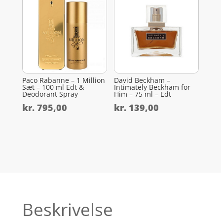
Paco Rabanne – 1 Million
David Beckham –
Sæt – 100 ml Edt &
Intimately Beckham for
Deodorant Spray
Him – 75 ml – Edt
kr.
795,00
kr.
139,00
Beskrivelse