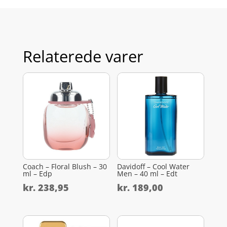
Relaterede varer
Coach – Floral Blush – 30
Davidoff – Cool Water
ml – Edp
Men – 40 ml – Edt
kr.
238,95
kr.
189,00