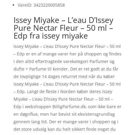
VareID: 3423220005858
Issey Miyake – L’eau D’Issey
Pure Nectar Fleur – 50 ml –
Edp fra issey miyake
Issey Miyake – L’eau D’Issey Pure Nectar Fleur – 50 ml
– Edp er en af mange varer her på shoppen og findes
i den altid eftertragtede varekategori Parfumer og
dufte > Parfume til kvinder. Det er ret godt at du får
de lovpligtige 14 dages returret med når du køber
Issey Miyake – L’eau D’Issey Pure Nectar Fleur – 50 ml
– Edp. Langt de fleste i Norden køber deres Issey
Miyake – L’eau D’Issey Pure Nectar Fleur – 50 ml –
Edp i webshoppen BilligParfume.dk, som ikke bare er
en døgnflue, men har bevist sit eksistensgrundlag
gennem lang tid. Der er mange varer i shoppen og i
det store udvalg kan du helt sikkert finde noget du