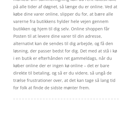
på alle tider af døgnet, så længe du er online. Ved at
købe dine varer online, slipper du for, at bære alle
varerne fra butikkens hylder hele vejen gennem
butikken og hjem til dig selv. Online shoppen får
Posten til at levere dine varer til din adresse,
alternativt kan de sendes til dig arbejde, og få den
løsning, der passer bedst for dig. Det med at stå i kø
i en butik er efterhånden ret gammeldags, når du
køber online der er ingen kø online – det er bare
direkte til betaling, og så er du videre, så ungå de
trælse frustrationer over, at det kan tage så lang tid
for folk at finde de sidste mønter frem.
Forside
Artikler
iyc