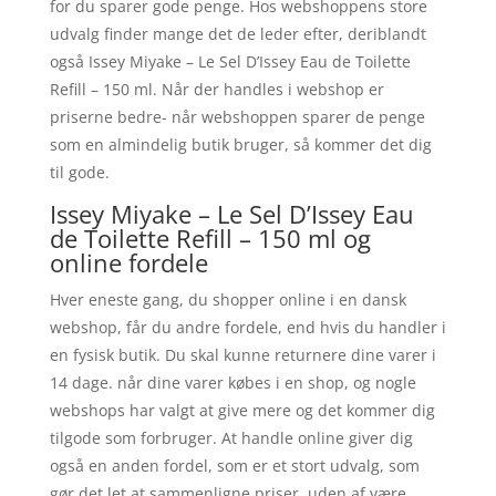
for du sparer gode penge. Hos webshoppens store
udvalg finder mange det de leder efter, deriblandt
også Issey Miyake – Le Sel D’Issey Eau de Toilette
Refill – 150 ml. Når der handles i webshop er
priserne bedre- når webshoppen sparer de penge
som en almindelig butik bruger, så kommer det dig
til gode.
Issey Miyake – Le Sel D’Issey Eau
de Toilette Refill – 150 ml og
online fordele
Hver eneste gang, du shopper online i en dansk
webshop, får du andre fordele, end hvis du handler i
en fysisk butik. Du skal kunne returnere dine varer i
14 dage. når dine varer købes i en shop, og nogle
webshops har valgt at give mere og det kommer dig
tilgode som forbruger. At handle online giver dig
også en anden fordel, som er et stort udvalg, som
gør det let at sammenligne priser, uden af være