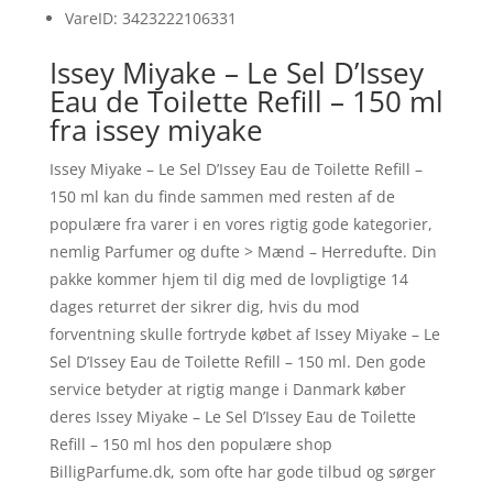
VareID: 3423222106331
Issey Miyake – Le Sel D’Issey
Eau de Toilette Refill – 150 ml
fra issey miyake
Issey Miyake – Le Sel D’Issey Eau de Toilette Refill –
150 ml kan du finde sammen med resten af de
populære fra varer i en vores rigtig gode kategorier,
nemlig Parfumer og dufte > Mænd – Herredufte. Din
pakke kommer hjem til dig med de lovpligtige 14
dages returret der sikrer dig, hvis du mod
forventning skulle fortryde købet af Issey Miyake – Le
Sel D’Issey Eau de Toilette Refill – 150 ml. Den gode
service betyder at rigtig mange i Danmark køber
deres Issey Miyake – Le Sel D’Issey Eau de Toilette
Refill – 150 ml hos den populære shop
BilligParfume.dk, som ofte har gode tilbud og sørger