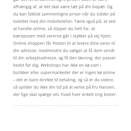
afhængig af, at det skal være tæt på din bopæl. Og
du kan faktisk sammenligne priser når du sidder på
toilettet med din mobiltelefon. Tænk også på, at ved
at handle online, så slipper du helt for, at
bæreposen med varerne går i stykker på vej hjem.
Online shoppen får Posten til at levere dine varer til
din adresse, medmindre du vælger at få dem sendt
til din arbejdsadresse, og få den løsning, der passer
bedst for dig. Webshops har ikke en kø som i
butikker eller supermarkeder der er ingen kø online
– det er bare direkte til betaling, og så er du videre,
så spilder du ikke din tid på at vente på fru Hansen,
der lige skal spørge om, hvad hver enkelt ting koster.