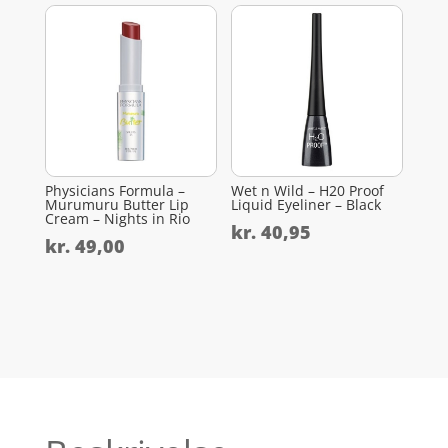
Physicians Formula –
Wet n Wild – H20 Proof
Murumuru Butter Lip
Liquid Eyeliner – Black
Cream – Nights in Rio
kr.
40,95
kr.
49,00