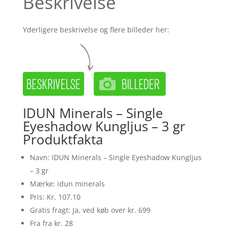
Beskrivelse
Yderligere beskrivelse og flere billeder her:
IDUN Minerals – Single
Eyeshadow Kungljus – 3 gr
Produktfakta
Navn: IDUN Minerals – Single Eyeshadow Kungljus
– 3 gr
Mærke: idun minerals
Pris: Kr. 107.10
Gratis fragt: Ja, ved køb over kr. 699
Fra fra kr. 28