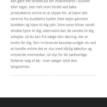
kan gøre det direkte på din mobiltelefon i bussen
eller toget. Den helt stort fordel ved købe
produkterne online er at slippe for, at bære alle
varerne fra butikkens hylder hele vejen gennem
butikken og hjem til dig selv. Dine varer bliver sendt
direkte hjem til dig, alternativt kan de sendes til dig
arbejde, så du kan frit vælge den løsning, der er
bedst for dig. Den irriterende kassekø undgår du ved
at handle online det er slut med dårlig køkultur og
vrissende mennesker, så slip for de sædvanlige
forkerte valg af kø – man vælger altid den
langsomste.