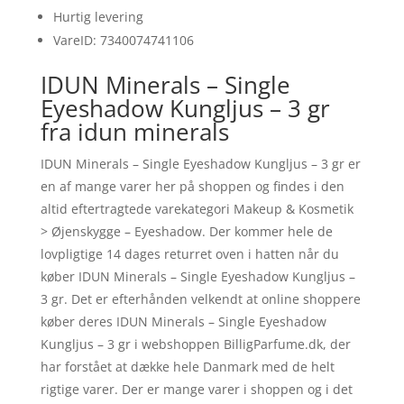
Hurtig levering
VareID: 7340074741106
IDUN Minerals – Single
Eyeshadow Kungljus – 3 gr
fra idun minerals
IDUN Minerals – Single Eyeshadow Kungljus – 3 gr er
en af mange varer her på shoppen og findes i den
altid eftertragtede varekategori Makeup & Kosmetik
> Øjenskygge – Eyeshadow. Der kommer hele de
lovpligtige 14 dages returret oven i hatten når du
køber IDUN Minerals – Single Eyeshadow Kungljus –
3 gr. Det er efterhånden velkendt at online shoppere
køber deres IDUN Minerals – Single Eyeshadow
Kungljus – 3 gr i webshoppen BilligParfume.dk, der
har forstået at dække hele Danmark med de helt
rigtige varer. Der er mange varer i shoppen og i det