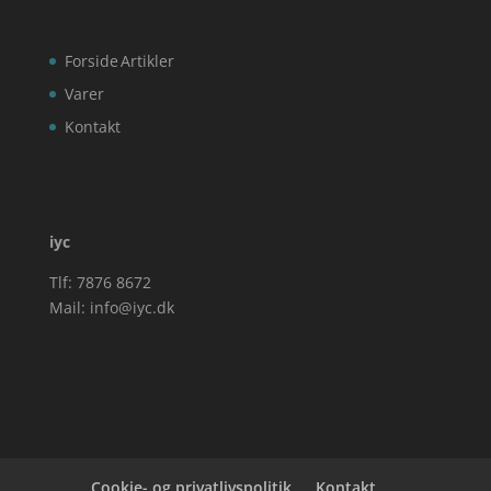
Forside
Artikler
Varer
Kontakt
iyc
Tlf: 7876 8672
Mail:
info@iyc.dk
Cookie- og privatlivspolitik
Kontakt