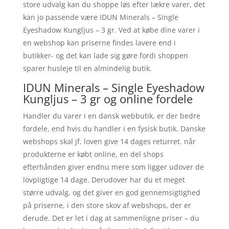
store udvalg kan du shoppe løs efter lækre varer, det
kan jo passende være IDUN Minerals – Single
Eyeshadow Kungljus – 3 gr. Ved at købe dine varer i
en webshop kan priserne findes lavere end i
butikker- og det kan lade sig gøre fordi shoppen
sparer husleje til en almindelig butik.
IDUN Minerals – Single Eyeshadow
Kungljus – 3 gr og online fordele
Handler du varer i en dansk webbutik, er der bedre
fordele, end hvis du handler i en fysisk butik. Danske
webshops skal jf. loven give 14 dages returret. når
produkterne er købt online, en del shops
efterhånden giver endnu mere som ligger udover de
lovpligtige 14 dage. Derudover har du et meget
større udvalg, og det giver en god gennemsigtighed
på priserne, i den store skov af webshops, der er
derude. Det er let i dag at sammenligne priser – du