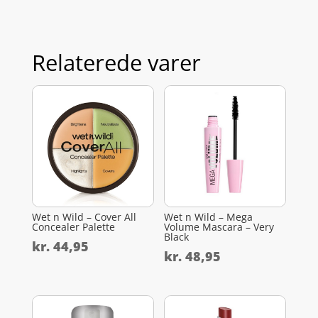
Relaterede varer
Wet n Wild – Cover All
Wet n Wild – Mega
Concealer Palette
Volume Mascara – Very
Black
kr.
44,95
kr.
48,95