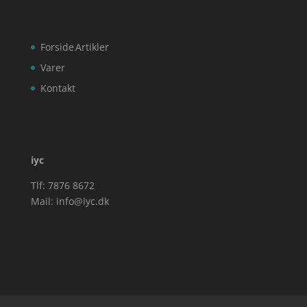
Forside
Artikler
Varer
Kontakt
iyc
Tlf: 7876 8672
Mail:
info@iyc.dk