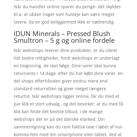
Når du handler online sparer du penge- det skyldes
bl.a. at sådan noget som husleje kan være meget
lavere, da en god beliggenhed ikke er nødvendig.
IDUN Minerals – Pressed Blush
Smultron – 5 g og online fordele
Når webshops leverer dine produkter, er du sikret
lidt bedre rettigheder, fordi webshops er underlagt
en lovgivning, de skal følge. Dine varer skal kunne
returneres i 14 dage. efter du har købt dine varer, en
del shops efterhånden giver endnu mere end
standard returretten og giver meget længere
returtid. Når webshops ligger online, får du med et
par klik et stort udvalg , og det bevirker, at du med få
klik kan finde det bedste tilbud, i de mange
webshops der er på det danske marked. Din
sammenligning kan du rent faktisk lave i løbet af nul-
komma-fem med din smartphone eller tablet. Ved at