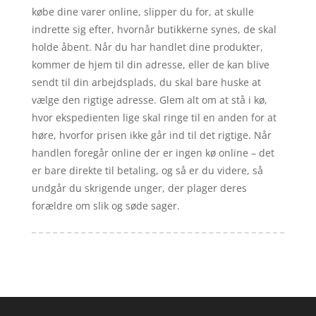
købe dine varer online, slipper du for, at skulle
indrette sig efter, hvornår butikkerne synes, de skal
holde åbent. Når du har handlet dine produkter,
kommer de hjem til din adresse, eller de kan blive
sendt til din arbejdsplads, du skal bare huske at
vælge den rigtige adresse. Glem alt om at stå i kø,
hvor ekspedienten lige skal ringe til en anden for at
høre, hvorfor prisen ikke går ind til det rigtige. Når
handlen foregår online der er ingen kø online – det
er bare direkte til betaling, og så er du videre, så
undgår du skrigende unger, der plager deres
forældre om slik og søde sager.