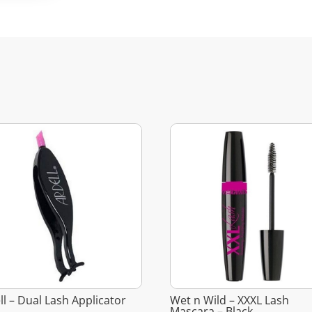
ll – Dual Lash Applicator
Wet n Wild – XXXL Lash
Mascara – Black