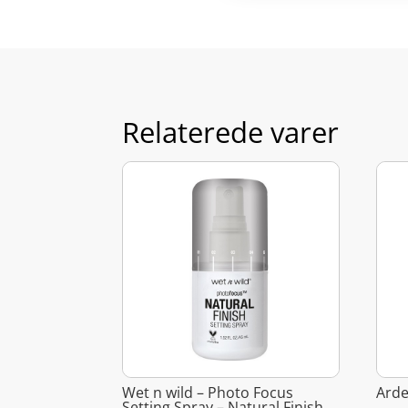
Relaterede varer
Wet n wild – Photo Focus
Arde
Setting Spray – Natural Finish