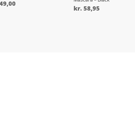
49,00
kr.
58,95