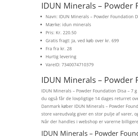
IDUN Minerals – Powder F
Navn: IDUN Minerals – Powder Foundation Di
Mærke: idun minerals
Pris: Kr. 220.50
Gratis fragt: Ja, ved køb over kr. 699
Fra fra kr. 28
Hurtig levering
VareID: 7340074710379
IDUN Minerals – Powder F
IDUN Minerals – Powder Foundation Disa – 7 g 
du også får de lovpligtige 14 dages returret o
Danmark køber IDUN Minerals – Powder Foundati
store vareudvalg giver en stor pulje af varer,
Når der handles i webshop er varerne billigere
IDUN Minerals – Powder Founda