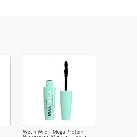
Wet n Wild – Mega Protein
Waterproof Mascara – Very