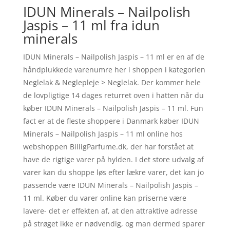
IDUN Minerals – Nailpolish
Jaspis – 11 ml fra idun
minerals
IDUN Minerals – Nailpolish Jaspis – 11 ml er en af de
håndplukkede varenumre her i shoppen i kategorien
Neglelak & Neglepleje > Neglelak. Der kommer hele
de lovpligtige 14 dages returret oven i hatten når du
køber IDUN Minerals – Nailpolish Jaspis – 11 ml. Fun
fact er at de fleste shoppere i Danmark køber IDUN
Minerals – Nailpolish Jaspis – 11 ml online hos
webshoppen BilligParfume.dk, der har forstået at
have de rigtige varer på hylden. I det store udvalg af
varer kan du shoppe løs efter lækre varer, det kan jo
passende være IDUN Minerals – Nailpolish Jaspis –
11 ml. Køber du varer online kan priserne være
lavere- det er effekten af, at den attraktive adresse
på strøget ikke er nødvendig, og man dermed sparer