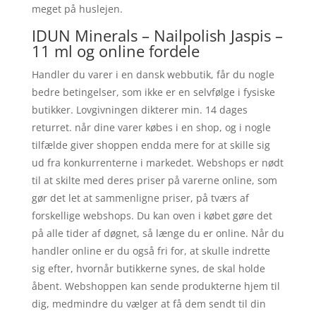
meget på huslejen.
IDUN Minerals – Nailpolish Jaspis –
11 ml og online fordele
Handler du varer i en dansk webbutik, får du nogle
bedre betingelser, som ikke er en selvfølge i fysiske
butikker. Lovgivningen dikterer min. 14 dages
returret. når dine varer købes i en shop, og i nogle
tilfælde giver shoppen endda mere for at skille sig
ud fra konkurrenterne i markedet. Webshops er nødt
til at skilte med deres priser på varerne online, som
gør det let at sammenligne priser, på tværs af
forskellige webshops. Du kan oven i købet gøre det
på alle tider af døgnet, så længe du er online. Når du
handler online er du også fri for, at skulle indrette
sig efter, hvornår butikkerne synes, de skal holde
åbent. Webshoppen kan sende produkterne hjem til
dig, medmindre du vælger at få dem sendt til din