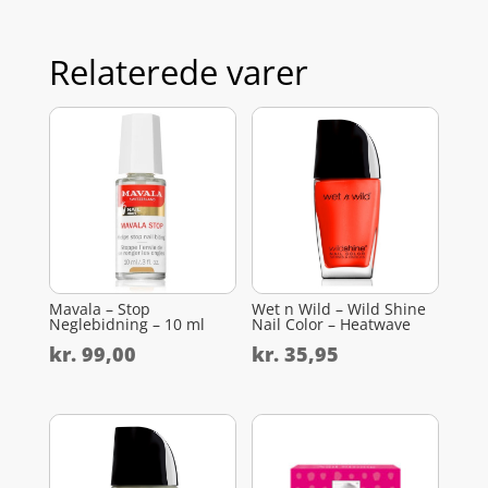
Relaterede varer
Mavala – Stop
Wet n Wild – Wild Shine
Neglebidning – 10 ml
Nail Color – Heatwave
kr.
99,00
kr.
35,95