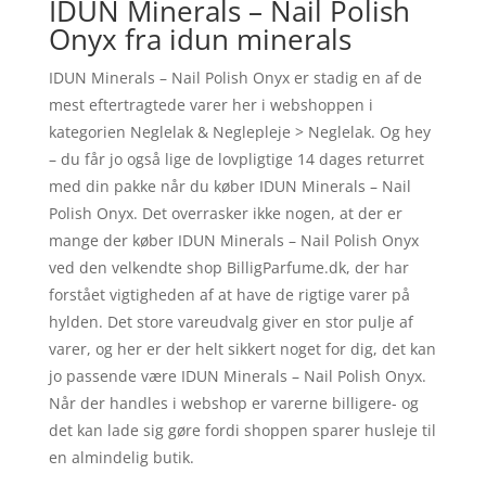
IDUN Minerals – Nail Polish
Onyx fra idun minerals
IDUN Minerals – Nail Polish Onyx er stadig en af de
mest eftertragtede varer her i webshoppen i
kategorien Neglelak & Neglepleje > Neglelak. Og hey
– du får jo også lige de lovpligtige 14 dages returret
med din pakke når du køber IDUN Minerals – Nail
Polish Onyx. Det overrasker ikke nogen, at der er
mange der køber IDUN Minerals – Nail Polish Onyx
ved den velkendte shop BilligParfume.dk, der har
forstået vigtigheden af at have de rigtige varer på
hylden. Det store vareudvalg giver en stor pulje af
varer, og her er der helt sikkert noget for dig, det kan
jo passende være IDUN Minerals – Nail Polish Onyx.
Når der handles i webshop er varerne billigere- og
det kan lade sig gøre fordi shoppen sparer husleje til
en almindelig butik.