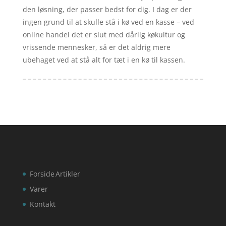
den løsning, der passer bedst for dig. I dag er der
ingen grund til at skulle stå i kø ved en kasse – ved
online handel det er slut med dårlig køkultur og
vrissende mennesker, så er det aldrig mere
ubehaget ved at stå alt for tæt i en kø til kassen.
Forside
Artikler
Varer
Kontakt