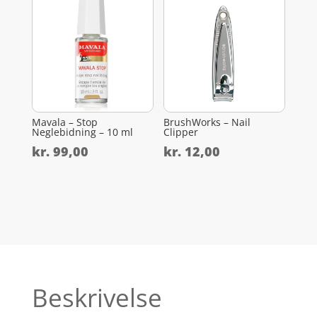
Mavala – Stop
BrushWorks – Nail
Neglebidning – 10 ml
Clipper
kr.
99,00
kr.
12,00
Beskrivelse