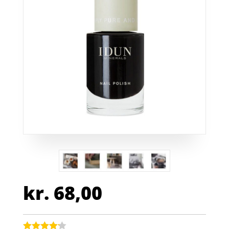
kr.
68,00