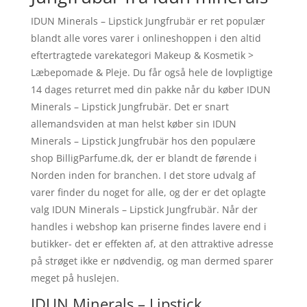
IDUN Minerals – Lipstick Jungfrubär er ret populær
blandt alle vores varer i onlineshoppen i den altid
eftertragtede varekategori Makeup & Kosmetik >
Læbepomade & Pleje. Du får også hele de lovpligtige
14 dages returret med din pakke når du køber IDUN
Minerals – Lipstick Jungfrubär. Det er snart
allemandsviden at man helst køber sin IDUN
Minerals – Lipstick Jungfrubär hos den populære
shop BilligParfume.dk, der er blandt de førende i
Norden inden for branchen. I det store udvalg af
varer finder du noget for alle, og der er det oplagte
valg IDUN Minerals – Lipstick Jungfrubär. Når der
handles i webshop kan priserne findes lavere end i
butikker- det er effekten af, at den attraktive adresse
på strøget ikke er nødvendig, og man dermed sparer
meget på huslejen.
IDUN Minerals – Lipstick