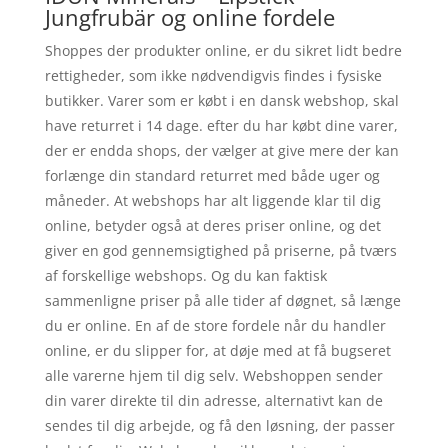
Jungfrubär og online fordele
Shoppes der produkter online, er du sikret lidt bedre
rettigheder, som ikke nødvendigvis findes i fysiske
butikker. Varer som er købt i en dansk webshop, skal
have returret i 14 dage. efter du har købt dine varer,
der er endda shops, der vælger at give mere der kan
forlænge din standard returret med både uger og
måneder. At webshops har alt liggende klar til dig
online, betyder også at deres priser online, og det
giver en god gennemsigtighed på priserne, på tværs
af forskellige webshops. Og du kan faktisk
sammenligne priser på alle tider af døgnet, så længe
du er online. En af de store fordele når du handler
online, er du slipper for, at døje med at få bugseret
alle varerne hjem til dig selv. Webshoppen sender
din varer direkte til din adresse, alternativt kan de
sendes til dig arbejde, og få den løsning, der passer