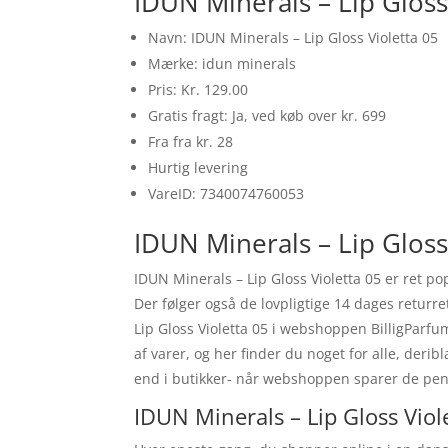
IDUN Minerals – Lip Gloss
Navn: IDUN Minerals – Lip Gloss Violetta 05
Mærke: idun minerals
Pris: Kr. 129.00
Gratis fragt: Ja, ved køb over kr. 699
Fra fra kr. 28
Hurtig levering
VareID: 7340074760053
IDUN Minerals – Lip Gloss
IDUN Minerals – Lip Gloss Violetta 05 er ret 
Der følger også de lovpligtige 14 dages returr
Lip Gloss Violetta 05 i webshoppen BilligParfum
af varer, og her finder du noget for alle, deri
end i butikker- når webshoppen sparer de peng
IDUN Minerals – Lip Gloss Viol