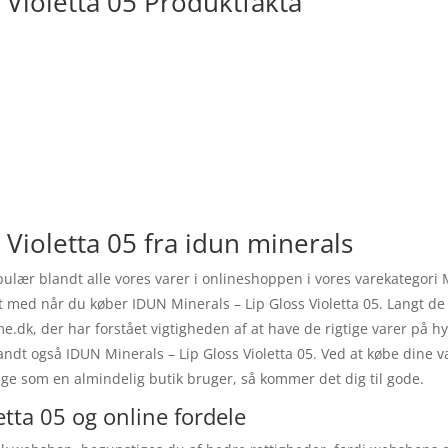
 Violetta 05 Produktfakta
 Violetta 05 fra idun minerals
populær blandt alle vores varer i onlineshoppen i vores varekateg
et med når du køber IDUN Minerals – Lip Gloss Violetta 05. Langt d
e.dk, der har forstået vigtigheden af at have de rigtige varer på hy
blandt også IDUN Minerals – Lip Gloss Violetta 05. Ved at købe dine 
e som en almindelig butik bruger, så kommer det dig til gode.
etta 05 og online fordele