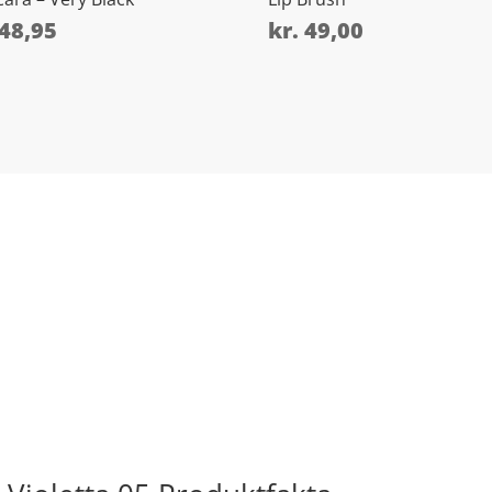
48,95
kr.
49,00