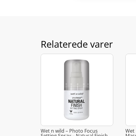
Relaterede varer
Wet n wild – Photo Focus
Wet 
Setting Spray – Natural Finish
Masc