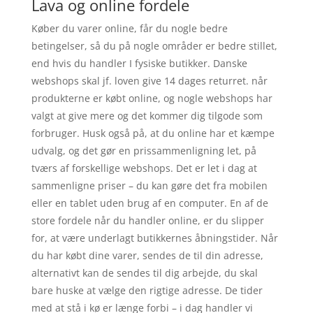
Lava og online fordele
Køber du varer online, får du nogle bedre
betingelser, så du på nogle områder er bedre stillet,
end hvis du handler I fysiske butikker. Danske
webshops skal jf. loven give 14 dages returret. når
produkterne er købt online, og nogle webshops har
valgt at give mere og det kommer dig tilgode som
forbruger. Husk også på, at du online har et kæmpe
udvalg, og det gør en prissammenligning let, på
tværs af forskellige webshops. Det er let i dag at
sammenligne priser – du kan gøre det fra mobilen
eller en tablet uden brug af en computer. En af de
store fordele når du handler online, er du slipper
for, at være underlagt butikkernes åbningstider. Når
du har købt dine varer, sendes de til din adresse,
alternativt kan de sendes til dig arbejde, du skal
bare huske at vælge den rigtige adresse. De tider
med at stå i kø er længe forbi – i dag handler vi