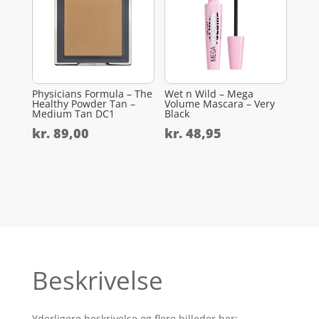
Physicians Formula – The
Wet n Wild – Mega
Healthy Powder Tan –
Volume Mascara – Very
Medium Tan DC1
Black
kr.
89,00
kr.
48,95
Beskrivelse
Yderligere beskrivelse og flere billeder her: