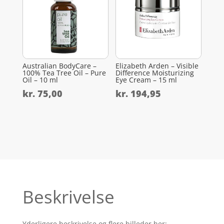
Australian BodyCare –
Elizabeth Arden – Visible
100% Tea Tree Oil – Pure
Difference Moisturizing
Oil – 10 ml
Eye Cream – 15 ml
kr.
75,00
kr.
194,95
Beskrivelse
Yderligere beskrivelse og flere billeder her: