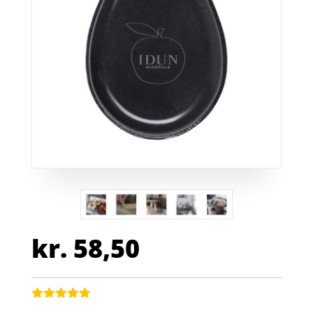
kr.
58,50
Bedømt