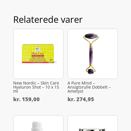
Relaterede varer
New Nordic – Skin Care
A Pure Mind –
Hyaluron Shot – 10 x 15
Ansigtsrulle Dobbelt –
ml
Ametyst
kr.
159,00
kr.
274,95