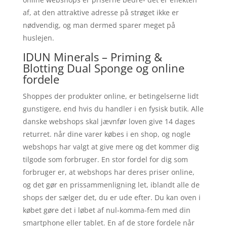
af, at den attraktive adresse på strøget ikke er
nødvendig, og man dermed sparer meget på
huslejen.
IDUN Minerals – Priming &
Blotting Dual Sponge og online
fordele
Shoppes der produkter online, er betingelserne lidt
gunstigere, end hvis du handler i en fysisk butik. Alle
danske webshops skal jævnfør loven give 14 dages
returret. når dine varer købes i en shop, og nogle
webshops har valgt at give mere og det kommer dig
tilgode som forbruger. En stor fordel for dig som
forbruger er, at webshops har deres priser online,
og det gør en prissammenligning let, iblandt alle de
shops der sælger det, du er ude efter. Du kan oven i
købet gøre det i løbet af nul-komma-fem med din
smartphone eller tablet. En af de store fordele når