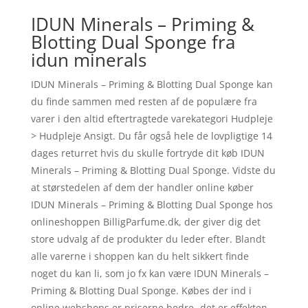
IDUN Minerals – Priming &
Blotting Dual Sponge fra
idun minerals
IDUN Minerals – Priming & Blotting Dual Sponge kan
du finde sammen med resten af de populære fra
varer i den altid eftertragtede varekategori Hudpleje
> Hudpleje Ansigt. Du får også hele de lovpligtige 14
dages returret hvis du skulle fortryde dit køb IDUN
Minerals – Priming & Blotting Dual Sponge. Vidste du
at størstedelen af dem der handler online køber
IDUN Minerals – Priming & Blotting Dual Sponge hos
onlineshoppen BilligParfume.dk, der giver dig det
store udvalg af de produkter du leder efter. Blandt
alle varerne i shoppen kan du helt sikkert finde
noget du kan li, som jo fx kan være IDUN Minerals –
Priming & Blotting Dual Sponge. Købes der ind i
online webshops er priserne bedre- det er effekten