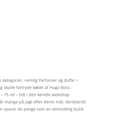
de kategorier, nemlig Parfumer og dufte >
g skulle fortryde købet af Hugo Boss –
on – 75 ml – Edt i den kendte webshop
går mange på jagt efter deres mål, deriblandt
pen sparer de penge som en almindelig butik