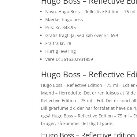
Hugo Boss – Reflective Ed
Navn: Hugo Boss – Reflective Edition – 75 ml 
Mærke: hugo boss
Pris: Kr. 348.95
Gratis fragt: Ja, ved køb over kr. 699
Fra fra kr. 28
Hurtig levering
VareID: 3616302931859
Hugo Boss – Reflective Edi
Hugo Boss – Reflective Edition – 75 ml – Edt e
Mænd – Herredufte. Det er ren luksus at få de 
Reflective Edition – 75 ml – Edt. Det er snart
BilligParfume.dk, der har forstået at have de 
også Hugo Boss – Reflective Edition – 75 ml –
bruger, så kommer det dig til gode.
Hugo Boss – Reflective Edition 