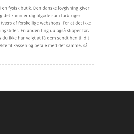
 en fysisk butik. Den danske lovgivning giver
og det kommer dig tilgode som forbruger.
tværs af forskellige webshops. For at det ikke
ngstider. En anden ting du også slipper for,
du ikke har valgt at få dem sendt hen til dit
irekte til kassen og betale med det samme, så