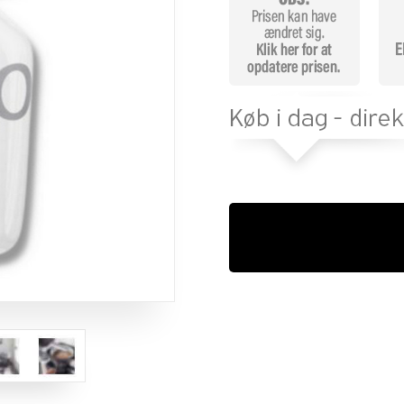
mmelser