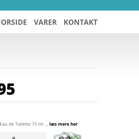
FORSIDE
VARER
KONTAKT
95
 Eau de Toilette 75 ml …
læs mere her