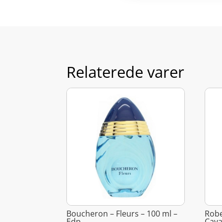
Relaterede varer
Boucheron – Fleurs – 100 ml –
Robe
Edp
Cava