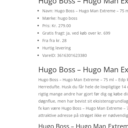
Hugo Boss – Hugo Man Ex
Navn: Hugo Boss – Hugo Man Extreme – 75 m
Mærke: hugo boss
Pris: Kr. 279.00
Gratis fragt: Ja, ved køb over kr. 699
Fra fra kr. 28
Hurtig levering
VareID: 3616301623380
Hugo Boss – Hugo Man Ext
Hugo Boss – Hugo Man Extreme – 75 ml – Edp k
Herredufte. Husk du får hele de lovpligtige 1
rigtig mange andre har gjort før dig og købe 
døgnflue, men har bevist sit eksistensgrundlag 
fx kan være Hugo Boss – Hugo Man Extreme – 75 
attraktive adresse på strøget ikke er nødvend
Hugo Boss – Hugo Man Extreme