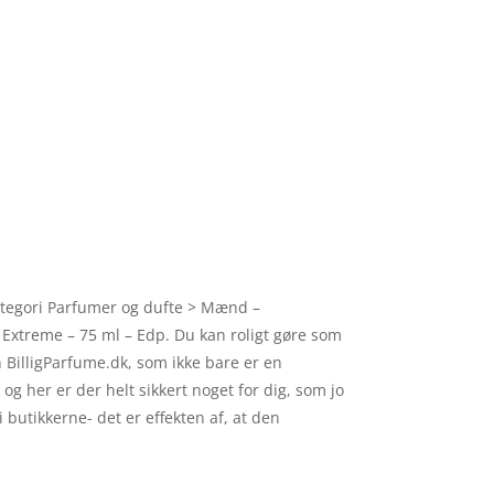
ategori Parfumer og dufte > Mænd –
Extreme – 75 ml – Edp. Du kan roligt gøre som
 BilligParfume.dk, som ikke bare er en
og her er der helt sikkert noget for dig, som jo
butikkerne- det er effekten af, at den