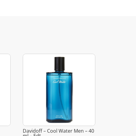
Davidoff – Cool Water Men – 40
ml – Edt