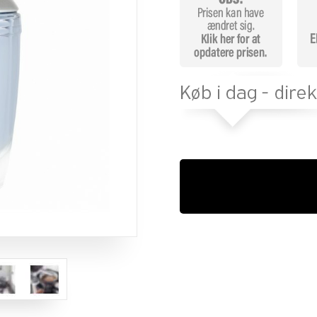
mmelser