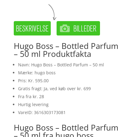
Hugo Boss – Bottled Parfum
– 50 ml Produktfakta
Navn: Hugo Boss – Bottled Parfum – 50 ml
Mærke: hugo boss
Pris: Kr. 595.00
Gratis fragt: Ja, ved køb over kr. 699
Fra fra kr. 28
Hurtig levering
VareID: 3616303173081
Hugo Boss – Bottled Parfum
– 50 ml fra hugo boss