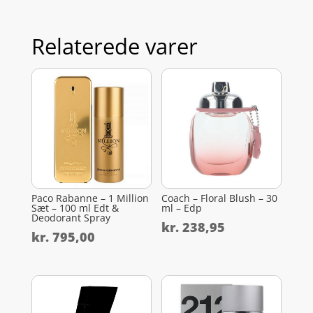
Relaterede varer
Paco Rabanne – 1 Million
Coach – Floral Blush – 30
Sæt – 100 ml Edt &
ml – Edp
Deodorant Spray
kr.
238,95
kr.
795,00