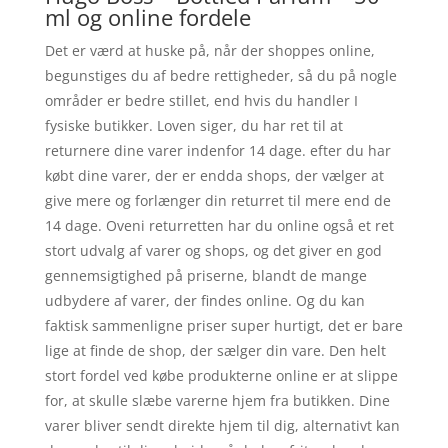
ml og online fordele
Det er værd at huske på, når der shoppes online,
begunstiges du af bedre rettigheder, så du på nogle
områder er bedre stillet, end hvis du handler I
fysiske butikker. Loven siger, du har ret til at
returnere dine varer indenfor 14 dage. efter du har
købt dine varer, der er endda shops, der vælger at
give mere og forlænger din returret til mere end de
14 dage. Oveni returretten har du online også et ret
stort udvalg af varer og shops, og det giver en god
gennemsigtighed på priserne, blandt de mange
udbydere af varer, der findes online. Og du kan
faktisk sammenligne priser super hurtigt, det er bare
lige at finde de shop, der sælger din vare. Den helt
stort fordel ved købe produkterne online er at slippe
for, at skulle slæbe varerne hjem fra butikken. Dine
varer bliver sendt direkte hjem til dig, alternativt kan