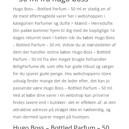
Hugo Boss – Bottled Parfum – 50 ml er stadig en af
de mest eftertragtede varer her i webshoppen i
kategorien Parfumer og dufte > Mænd – Herredufte.
Din pakke kommer hjem til dig med de lovpligtige 14
dages returret oven i hatten når du køber Hugo Boss
– Bottled Parfum – 50 ml. Vidste du at størstedelen af
dem der handler online køber Hugo Boss – Bottled
Parfum – 50 ml fra den meget brugte forhandler
BilligParfume.dk, som ofte har gode tilbud og sørger
for du sparer gode penge. Hos webshoppens store
udvalg finder mange det de leder efter, det kan jo
passende være Hugo Boss – Bottled Parfum – 50 ml.
Ved at købe dine varer i en webshop kan priserne
findes lavere end i butikker- det er effekten af, at den
attraktive adresse på strøget ikke er nødvendig, og
man dermed sparer meget på huslejen.
Hugo Boss – Bottled Parfum – 50